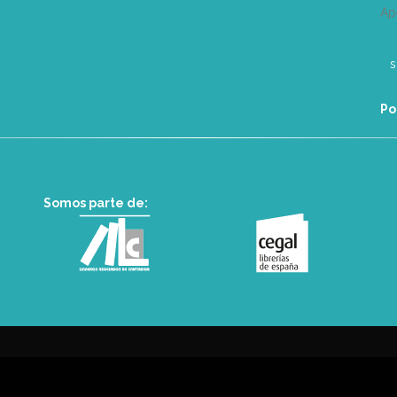
Ap
Po
Somos parte de: