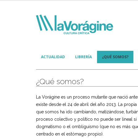
ACTUALIDAD
LIBRERÍA
¿QUÉ SOMOS?
¿Qué somos?
La Vorágine es un proceso mutante que nació antes
existe desde el 24 de abril del año 2013. La propia 
que somos ha ido cambiando, matizándose, turbá
proceso colectivo y político no puede ser lineal si 
dogmatismo o el ombliguismo (que no es más q
centrado en el estómago propio).