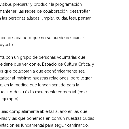
visible, preparar y producir la programación,
y mantener las redes de colaboración, desarrollar
las personas aliadas, limpiar, cuidar, leer, pensar,
 poco pesada pero que no se puede descuidar:
oyecto.
nta con un grupo de personas voluntarias que
 tiene que ver con el Espacio de Cultura Crítica, y
xs que colaboran a que económicamente sea
arizar al máximo nuestras relaciones, pero lograr
, en la medida que tengan sentido para la
das o de su éxito meramente comercial (en el
r ejemplo).
eas completamente abiertas al año en las que
sonas y las que ponemos en común nuestras dudas
mentación es fundamental para seguir caminando.