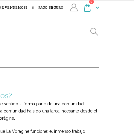
0
DE VENDEMOS?
PAGO SEGURO
os?
ne sentido si forma parte de una comunidad.
esa comunidad ha sido una tarea incesante desde el
orágine.
ue La Vorágine funcione: el inmenso trabajo