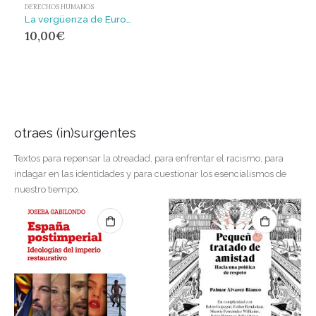
DERECHOS HUMANOS
La vergüenza de Europa. : Diarios desde el campo de concentración de Quíos
10,00
€
otraes (in)surgentes
Textos para repensar la otreadad, para enfrentar el racismo, para
indagar en las identidades y para cuestionar los esencialismos de
nuestro tiempo.