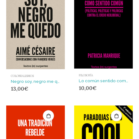
FILOSOFÍA
COLONIALISMOS
Lo común sentido como sentido común : políticas, poléticas y políricas contra el credo liberal
Negro soy, negro me quedo : Conversaciones con Fraçoise
10,00
€
13,00
€