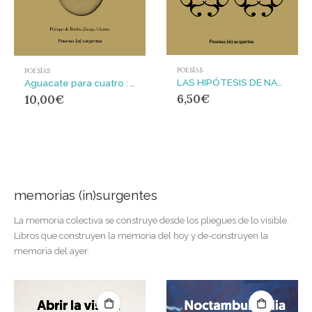
POESÍAS
POESÍAS
LAS HIPÓTESIS DE NADIE
Aguacate para cuatro : Cuaderno de Honduras y mundo de vuelta
6,50
€
10,00
€
memorias (in)surgentes
La memoria colectiva se construye desde los pliegues de lo visible.
Libros que construyen la memoria del hoy y de-construyen la
memoria del ayer.