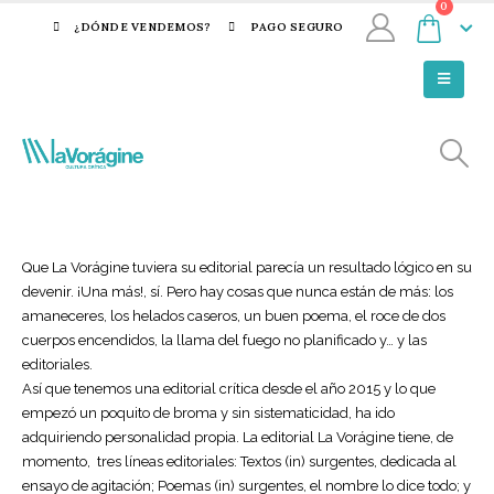
0
¿DÓNDE VENDEMOS?
PAGO SEGURO
Que La Vorágine tuviera su editorial parecía un resultado lógico en su
devenir. ¡Una más!, sí. Pero hay cosas que nunca están de más: los
amaneceres, los helados caseros, un buen poema, el roce de dos
cuerpos encendidos, la llama del fuego no planificado y… y las
editoriales.
Así que tenemos una editorial crítica desde el año 2015 y lo que
empezó un poquito de broma y sin sistematicidad, ha ido
adquiriendo personalidad propia. La editorial La Vorágine tiene, de
momento, tres líneas editoriales: Textos (in) surgentes, dedicada al
ensayo de agitación; Poemas (in) surgentes, el nombre lo dice todo; y