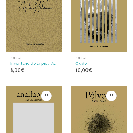
POESÍAS
POESÍAS
Inventario de la piel | Azalen Bilduma
Óxido
8,00
€
10,00
€