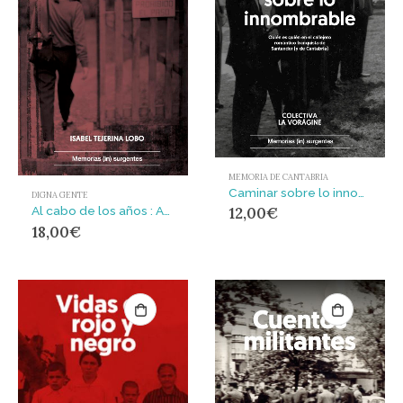
MEMORIA DE CANTABRIA
Caminar sobre lo innombrable : Quién es quién en el callejero romántico franquista de Santander (y de Cantabria)
DIGNA GENTE
Al cabo de los años : Autobiografía interrumpida
12,00
€
18,00
€