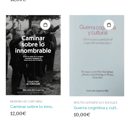
MEMORIA DE CANTABRIA
PRÁCTICAS POLÍTICAS Y SOCIALES
Caminar sobre lo innombrable : Quién es quién en el callejero romántico franquista de Santander (y de Cantabria)
Guerra cognitiva y cultural : Claves para combatir el auge del neofascismo
12,00
€
10,00
€