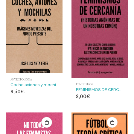
ANTROPOLOGÍA
Coche aviones y mochilas : Imágenes movedizas del mundo presente
FEMINISMOS
FEMINISMOS DE CERCANÍA : (Historias anónimas de un nosotras común)
9,50
€
8,00
€