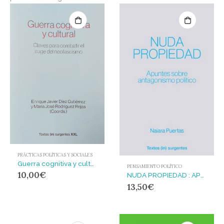
PRÁCTICAS POLÍTICAS Y SOCIALES
Guerra cognitiva y cultural : Claves para combatir el auge del neofascismo
PENSAMIENTO POLÍTICO
10,00
€
NUDA PROPIEDAD : APUNTES SOBRE ANTAGONISMO POLÍTICO
13,50
€