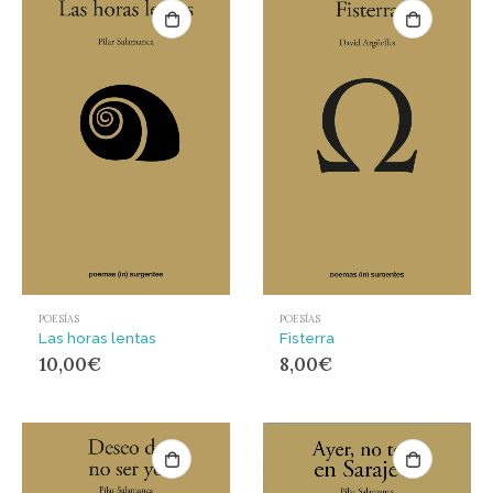
POESÍAS
POESÍAS
Las horas lentas
Fisterra
10,00
€
8,00
€