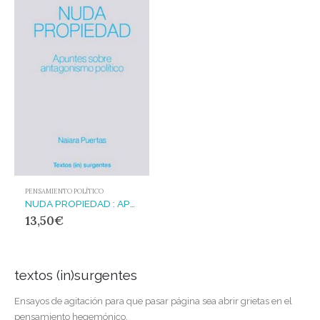
PENSAMIENTO POLÍTICO
NUDA PROPIEDAD : APUNTES SOBRE ANTAGONISMO POLÍTICO
13,50
€
textos (in)surgentes
Ensayos de agitación para que pasar página sea abrir grietas en el
pensamiento hegemónico.