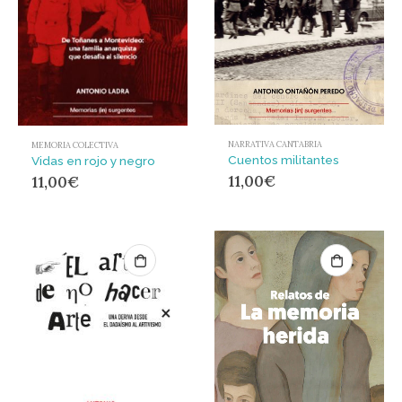
NARRATIVA CANTABRIA
MEMORIA COLECTIVA
Cuentos militantes
Vidas en rojo y negro
11,00
€
11,00
€