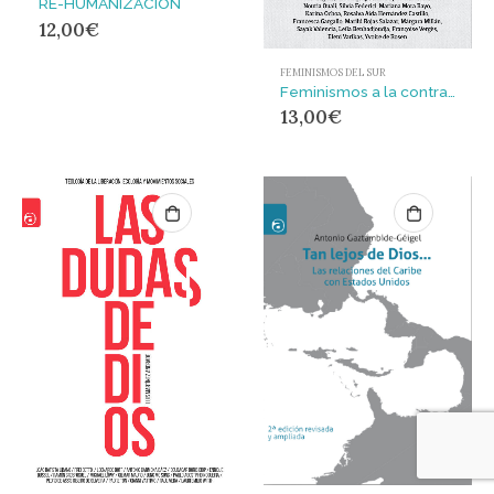
RE-HUMANIZACIÓN
12,00
€
FEMINISMOS DEL SUR
Feminismos a la contra : Entre-vistas al Sur Global
13,00
€