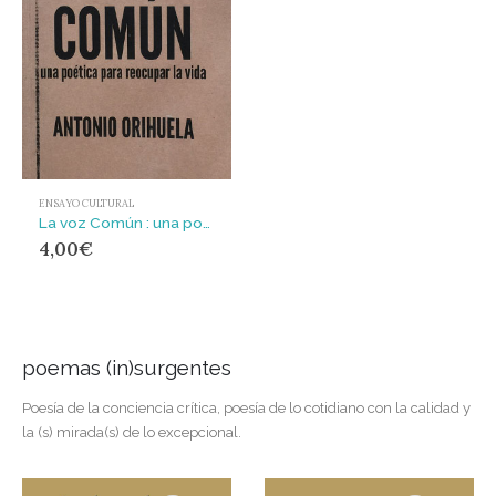
ENSAYO CULTURAL
La voz Común : una poética para reocupar la vida
4,00
€
poemas (in)surgentes
Poesía de la conciencia crítica, poesía de lo cotidiano con la calidad y
la (s) mirada(s) de lo excepcional.