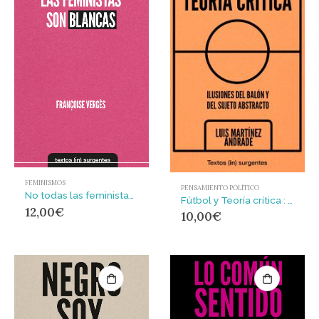
FEMINISMOS
PENSAMIENTO POLÍTICO
No todas las feministas son blancas
Fútbol y Teoría crítica : Ilusiones del balón y del sujeto abstracto
12,00
€
10,00
€