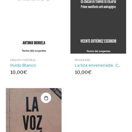
ENSAYO CULTURAL
PEDAGOGÍA
Ruido Blanco
La tiza envenenada : CO-EDUCAR EN TIEMPOS DE COLAPSO Primer manifiesto anti-andragógico
10,00
€
10,00
€