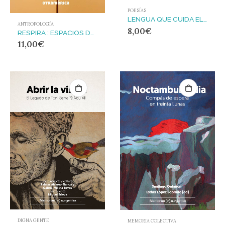
POESÍAS
LENGUA QUE CUIDA EL FUEGO : PREMIO MACHADO 2026
ANTROPOLOGÍA
8,00
€
RESPIRA : ESPACIOS DE RECUPERACIÓN INDIVIDUAL Y COLECTIVA DE PERSONAS DEFENSORAS DE DERECH
11,00
€
DIGNA GENTE
MEMORIA COLECTIVA