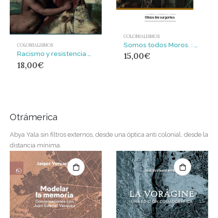
COLONIALISMOS
Somos todos Moros. : Repensar la otredad en un mundo cambiante
COLONIALISMOS
Racismo y resistencia en la Europa daltónica
15,00
€
18,00
€
Otrámerica
Abya Yala sin filtros externos, desde una óptica anti colonial, desde la
distancia mínima.