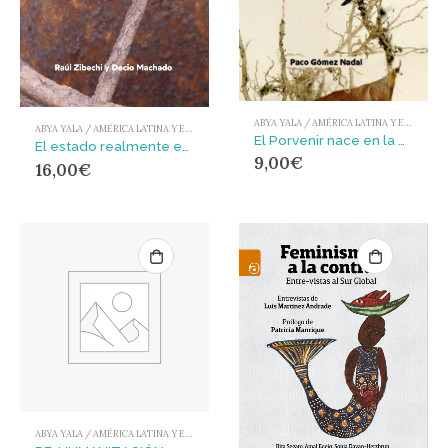
ABYA YALA / AMÉRICA LATINA Y EL CARIBE
ABYA YALA / AMÉRICA LATINA Y EL CARIBE
El Porvenir nace en la Herida : Víctimas indisciplinadas en la guerra de Colombia
El estado realmente existente : Del Estado de bienestar al Estado para el despojo
9,00
€
16,00
€
ABYA YALA / AMÉRICA LATINA Y EL CARIBE