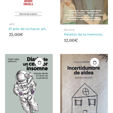
ARTE
El arte de no hacer arte : Una deriva desde el dadaísmo al artivismo
RELATOS
25,00
€
Relatos de la memoria herida
12,00
€