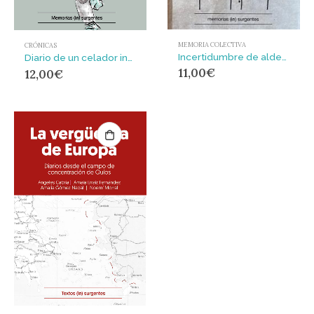
MEMORIA COLECTIVA
CRÓNICAS
Incertidumbre de aldea : (puntes 2018-2021
Diario de un celador insomne : Miradas desde el interior de la pandemia
11,00
€
12,00
€