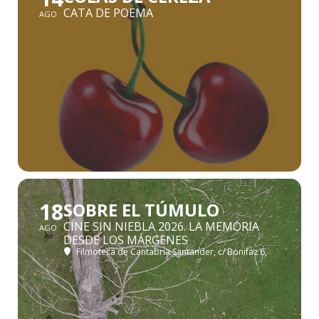
CATA DE POEMA
AGO
18
SOBRE EL TÚMULO
CINE SIN NIEBLA 2026. LA MEMORIA
AGO
DESDE LOS MÁRGENES
Filmoteca de Cantabria Santander
, c/ Bonifaz 6,