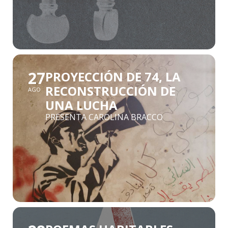
27
PROYECCIÓN DE 74, LA
RECONSTRUCCIÓN DE
AGO
UNA LUCHA
PRESENTA CAROLINA BRACCO