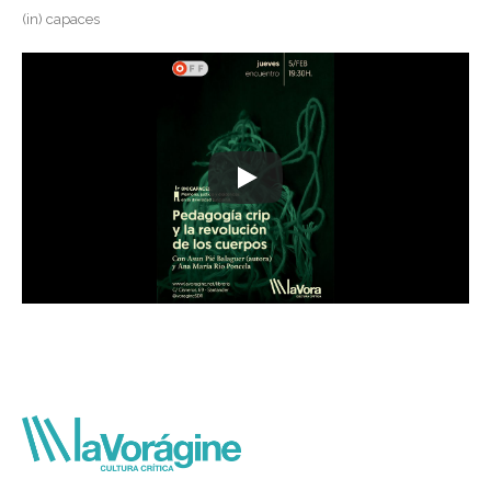
(in) capaces