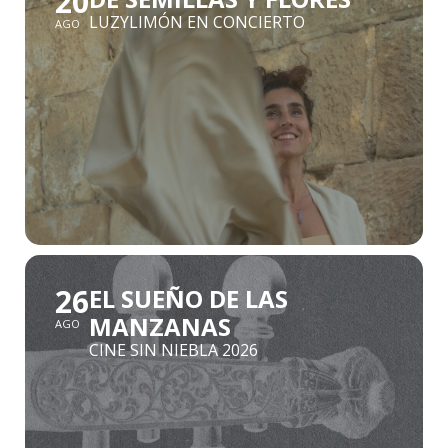
20
LUZYLIMÓN EN CONCIERTO
AGO
26
EL SUEÑO DE LAS
MANZANAS
AGO
CINE SIN NIEBLA 2026