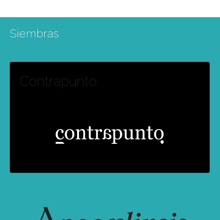
Siembras
Contrapunto