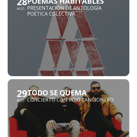
28
POEMAS HABITABLES
PRESENTACIÓN DE ANTOLOGÍA
AGO
POÉTICA COLECTIVA
29
TODO SE QUEMA
CONCIERTO CON ROJO CANCIONERO
AGO