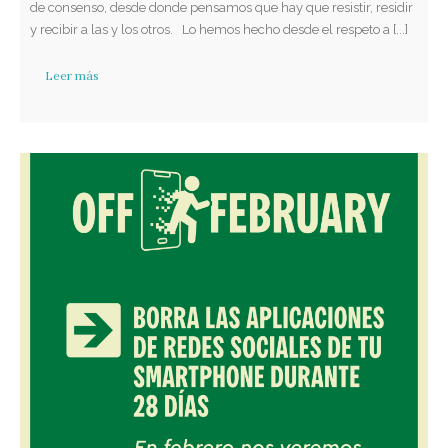
de consenso, desde donde pensamos que hay que resistir, residir
y recibir a las y los otros. Lo hemos hecho desde el respeto a [...]
Leer más