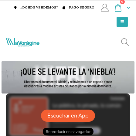
0
¿DÓNDE VENDEMOS?
PAGO SEGURO