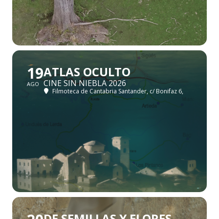
19
ATLAS OCULTO
CINE SIN NIEBLA 2026
AGO
Filmoteca de Cantabria Santander
, c/ Bonifaz 6,
DE SEMILLAS Y FLORES