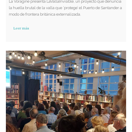
La Vorágine presenta LaVallaInvisible, un proyecto que denuncia
la huella brutal de la valla que ‘protege’ el Puerto de Santander a
modo de frontera británica externalizada.
Leer más