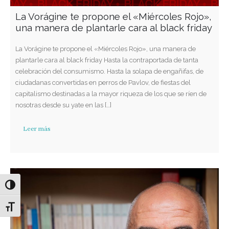
La Vorágine te propone el «Miércoles Rojo»,
una manera de plantarle cara al black friday
La Vorágine te propone el «Miércoles Rojo», una manera de
plantarle cara al black friday Hasta la contraportada de tanta
celebración del consumismo. Hasta la solapa de engañifas, de
ciudadanas convertidas en perros de Pavlov, de fiestas del
capitalismo destinadas a la mayor riqueza de los que se ríen de
nosotras desde su yate en las […]
Leer más
Alternar alto contraste
Alternar tamaño de letra