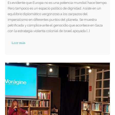
Es evidente que Europa no es una potencia mundial hace tiempo.
Pero tampoco es un espacio político de dignidad. Asiste en un
equilibrio diplomático vergonzoso a los zarpazos del
imperialismo en diferentes puntos del planeta. Se muestra
petrificada y cómplice ante el genocidio que acontece en Gaza
con la estrategia violenta colonial de Israel apoyada […]
Leer más