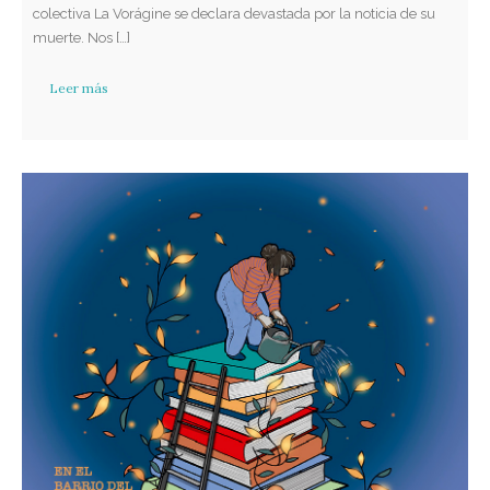
colectiva La Vorágine se declara devastada por la noticia de su
muerte. Nos […]
Leer más