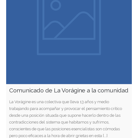
Comunicado de La Vorágine a la comunidad
La Vorágine es una colectiva que lleva 13 años y medio
trabajando para acompañar y provocar el pensamiento crítico
desde una posición situada que supone hacerlo dentro de las
contradicciones del sistema que habitamos y sufrimos,
conscientes de que las posiciones esencialistas son cómodas
pero poco eficaces a la hora de abrir grietas en esta [...]