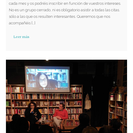
cada mes y os podréis inscribir en función de vuestros intereses.
No es un grupo cerrado, ni es obligatorio asistir a todas las citas.
sólo a las que os resulten interesantes. Queremos que nos
acompañéis […]
Leer más