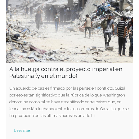
A la huelga contra el proyecto imperial en
Palestina (y en el mundo)
Un acuerdo de paz es firmado por las partes en conflicto. Quizá
por eso es tan significativo que la rúbrica de lo que Washington
denomina como tal se haya escenificado entre países que, en
teoría, no están luchando entre los escombros de Gaza. Lo que se
ha producido en las últimas horas es un alto […]
Leer más