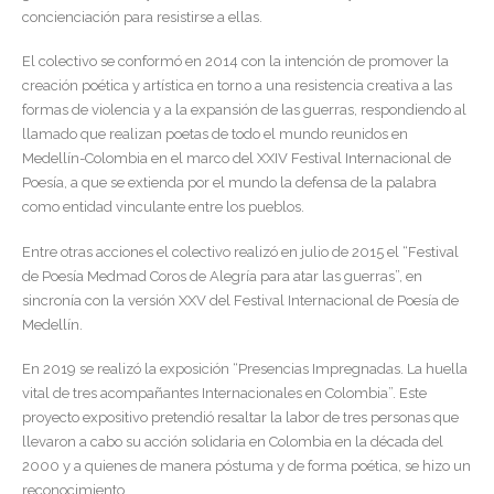
concienciación para resistirse a ellas.
El colectivo se conformó en 2014 con la intención de promover la
creación poética y artística en torno a una resistencia creativa a las
formas de violencia y a la expansión de las guerras, respondiendo al
llamado que realizan poetas de todo el mundo reunidos en
Medellín-Colombia en el marco del XXIV Festival Internacional de
Poesía, a que se extienda por el mundo la defensa de la palabra
como entidad vinculante entre los pueblos.
Entre otras acciones el colectivo realizó en julio de 2015 el “Festival
de Poesía Medmad Coros de Alegría para atar las guerras”, en
sincronía con la versión XXV del Festival Internacional de Poesía de
Medellín.
En 2019 se realizó la exposición “Presencias Impregnadas. La huella
vital de tres acompañantes Internacionales en Colombia”. Este
proyecto expositivo pretendió resaltar la labor de tres personas que
llevaron a cabo su acción solidaria en Colombia en la década del
2000 y a quienes de manera póstuma y de forma poética, se hizo un
reconocimiento.