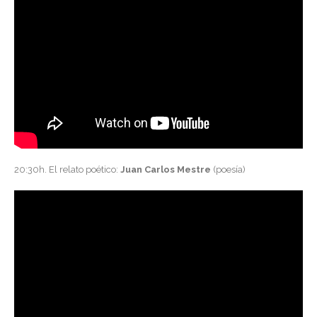
20:30h. El relato poético:
Juan Carlos Mestre
(poesía)