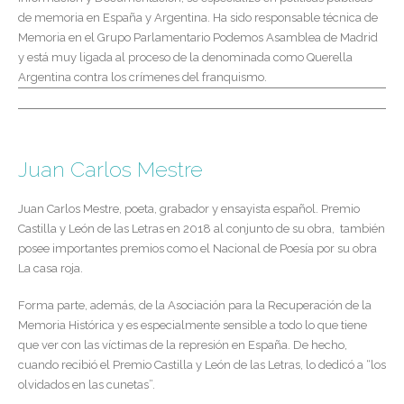
de memoria en España y Argentina. Ha sido responsable técnica de
Memoria en el Grupo Parlamentario Podemos Asamblea de Madrid
y está muy ligada al proceso de la denominada como Querella
Argentina contra los crímenes del franquismo.
Juan Carlos Mestre
Juan Carlos Mestre, poeta, grabador y ensayista español. Premio
Castilla y León de las Letras en 2018 al conjunto de su obra, ​​ también
posee importantes premios como el Nacional de Poesía por su obra
La casa roja.
Forma parte, además, de la Asociación para la Recuperación de la
Memoria Histórica y es especialmente sensible a todo lo que tiene
que ver con las víctimas de la represión en España. De hecho,
cuando recibió el Premio Castilla y León de las Letras, lo dedicó a “los
olvidados en las cunetas”.