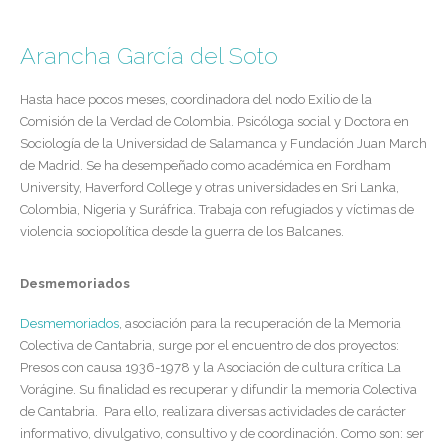
Arancha García del Soto
Hasta hace pocos meses, coordinadora del nodo Exilio de la
Comisión de la Verdad de Colombia. Psicóloga social y Doctora en
Sociología de la Universidad de Salamanca y Fundación Juan March
de Madrid. Se ha desempeñado como académica en Fordham
University, Haverford College y otras universidades en Sri Lanka,
Colombia, Nigeria y Suráfrica. Trabaja con refugiados y víctimas de
violencia sociopolítica desde la guerra de los Balcanes.
Desmemoriados
Desmemoriados
, asociación para la recuperación de la Memoria
Colectiva de Cantabria, surge por el encuentro de dos proyectos:
Presos con causa 1936-1978 y la Asociación de cultura crítica La
Vorágine. Su finalidad es recuperar y difundir la memoria Colectiva
de Cantabria. Para ello, realizara diversas actividades de carácter
informativo, divulgativo, consultivo y de coordinación. Como son: ser