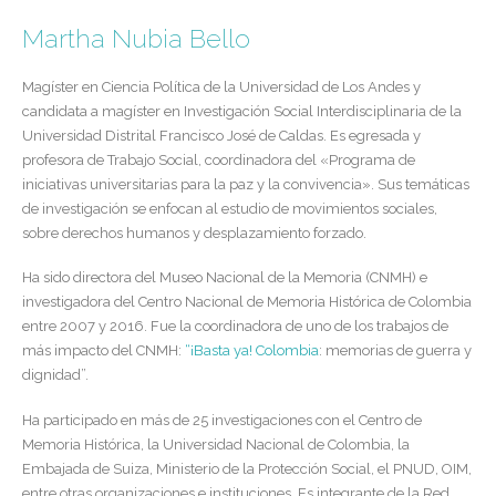
Martha Nubia Bello
Magíster en Ciencia Política de la Universidad de Los Andes y
candidata a magíster en Investigación Social Interdisciplinaria de la
Universidad Distrital Francisco José de Caldas. Es egresada y
profesora de Trabajo Social, coordinadora del «Programa de
iniciativas universitarias para la paz y la convivencia». Sus temáticas
de investigación se enfocan al estudio de movimientos sociales,
sobre derechos humanos y desplazamiento forzado.
Ha sido directora del Museo Nacional de la Memoria (CNMH) e
investigadora del Centro Nacional de Memoria Histórica de Colombia
entre 2007 y 2016. Fue la coordinadora de uno de los trabajos de
más impacto del CNMH:
“¡Basta ya! Colombia
: memorias de guerra y
dignidad”.
Ha participado en más de 25 investigaciones con el Centro de
Memoria Histórica, la Universidad Nacional de Colombia, la
Embajada de Suiza, Ministerio de la Protección Social, el PNUD, OIM,
entre otras organizaciones e instituciones. Es integrante de la Red