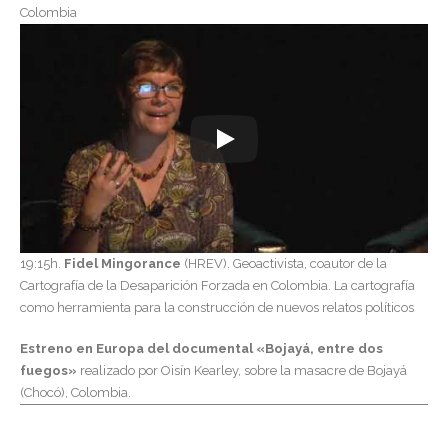
Colombia
19:15h.
Fidel Mingorance
(HREV).
Geoactivista, coautor de la
Cartografía de la Desaparición Forzada en Colombia.
La cartografía
como herramienta para la construcción de nuevos relatos políticos
Estreno en Europa del documental «Bojayá, entre dos
fuegos»
realizado por Oisín Kearley, sobre la masacre de Bojayá
(Chocó), Colombia.