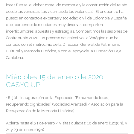
ideas fuerza: el deber moral de memoria y la construcción del relato
desde las vencidas (las víctimas de las violencias). El encuentro ha
puesto en contacto a expertas y sociedad civil de Colombia y España
que, partiendo de realidades muy diversas, comparten
incertidumbres, apuestas y estrategias. Compartimos las sesiones de
Contrapunto 2020, un proceso del colectivo La Vorágine que ha
contado con el matrocinio de la Dirección General de Patrimonio
Cultural y Memoria Histórica, y con el apoyo de la Fundación Caja
Cantabria.
Miércoles 15 de enero de 2020
CASYC UP
18:30h. Inauguración de la Exposición “Exhumando fosas,
recuperando dignidades” (Sociedad Aranzadi / Asociación para la
Recuperación de la Memoria Histórica)
Abierta hasta el 31 de enero / Visitas guiadas: 18 de enero (12:30h), y
21 y 23 de enero (19h)