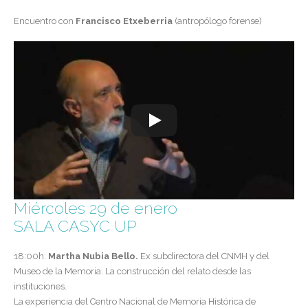
Encuentro con
Francisco Etxeberria
(antropólogo forense)
Miércoles 29 de enero
SALA CASYC UP
18:00h.
Martha Nubia Bello.
Ex subdirectora del CNMH y del
Museo de la Memoria. La construcción del relato desde las
instituciones.
La experiencia del Centro Nacional de Memoria Histórica de