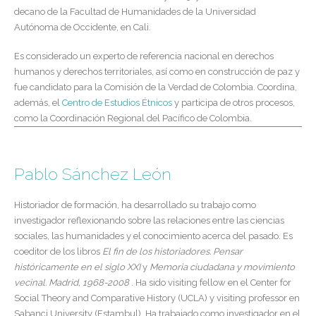
decano de la Facultad de Humanidades de la Universidad
Autónoma de Occidente, en Cali.
Es considerado un experto de referencia nacional en derechos
humanos y derechos territoriales, así como en construcción de paz y
fue candidato para la Comisión de la Verdad de Colombia. Coordina,
además, el
Centro de Estudios Étnicos
y participa de otros procesos,
como la Coordinación Regional del Pacífico de Colombia.
Pablo Sánchez León
Historiador de formación, ha desarrollado su trabajo como
investigador reflexionando sobre las relaciones entre las ciencias
sociales, las humanidades y el conocimiento acerca del pasado. Es
coeditor de los libros
El fin de los historiadores. Pensar
históricamente en el siglo XXI
y
Memoria ciudadana y movimiento
vecinal. Madrid, 1968-2008
. Ha sido visiting fellow en el Center for
Social Theory and Comparative History (UCLA) y visiting professor en
Sabanci University (Estambul). Ha trabajado como investigador en el