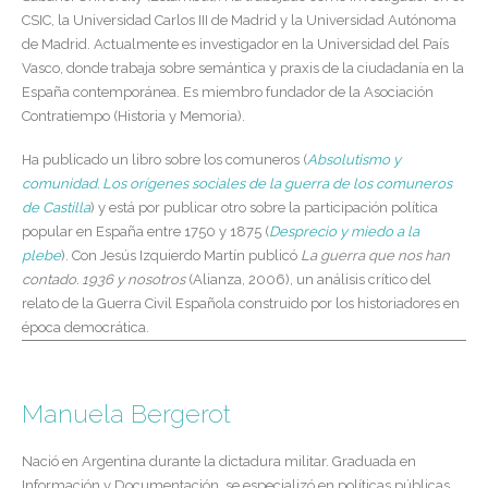
CSIC, la Universidad Carlos III de Madrid y la Universidad Autónoma
de Madrid. Actualmente es investigador en la Universidad del País
Vasco, donde trabaja sobre semántica y praxis de la ciudadanía en la
España contemporánea. Es miembro fundador de la Asociación
Contratiempo (Historia y Memoria).
Ha publicado un libro sobre los comuneros (
Absolutismo y
comunidad. Los orígenes sociales de la guerra de los comuneros
de Castilla
) y está por publicar otro sobre la participación política
popular en España entre 1750 y 1875 (
Desprecio y miedo a la
plebe
). Con Jesús Izquierdo Martín publicó
La guerra que nos han
contado. 1936 y nosotros
(Alianza, 2006), un análisis crítico del
relato de la Guerra Civil Española construido por los historiadores en
época democrática.
Manuela Bergerot
Nació en Argentina durante la dictadura militar. Graduada en
Información y Documentación, se especializó en políticas públicas