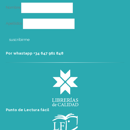
Nombre
Apellidos
Por whastapp +34 ‭647 961 848‬
Punto de Lectura fácil