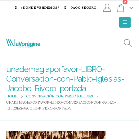
0
¿DÓNDE VENDEMOS?
PAGO SEGURO
unademagiaporfavor-LIBRO-
Conversacion-con-Pablo-Iglesias-
Jacobo-Rivero-portada
HOME
CONVERSACIÓN CON PABLO IGLESIAS
UNADEMAGIAPORFAVOR-LIBRO-CONVERSACION-CON-PABLO-
IGLESIAS-JACOBO-RIVERO-PORTADA