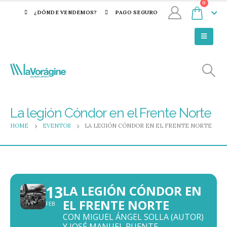
0
¿DÓNDE VENDEMOS?
PAGO SEGURO
La legión Cóndor en el Frente Norte
HOME
EVENTOS
LA LEGIÓN CÓNDOR EN EL FRENTE NORTE
13
LA LEGIÓN CÓNDOR EN
EL FRENTE NORTE
FEB
CON MIGUEL ÁNGEL SOLLA (AUTOR)
Y JOSÉ MANUEL PUENTE.