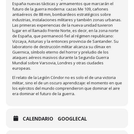
España nuevas tácticas y armamentos que marcarán el
futuro de la guerra moderna: cazas Me 109, cañones
antiaéreos de 88 mm, bombardeos estratégicos sobre
industrias, instalaciones militares y también zonas urbanas.
Las primeras experiencias de la nueva unidad tuvieron
lugar en el llamado Frente Norte, es decir, en la zona norte
de España, que permaneció fiel al régimen republicano:
Vizcaya, Asturias y la entonces provincia de Santander. Su
laboratorio de destrucción militar alcanza su clímax en
Guernica, símbolo eterno del horror y preludio de los
ataques aéreos masivos durante la Segunda Guerra
Mundial sobre Varsovia, Londres y otras ciudades
europeas.
El relato de la Legión Cóndor no es solo el de una victoria
militar, sino el de un oscuro aprendizaje: el momento en que
los ejércitos del mundo comprendieron que dominar el aire
era dominar el futuro de la guerra.
CALENDARIO
GOOGLECAL