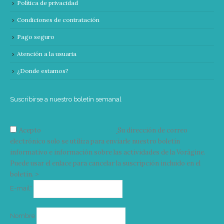
Política de privacidad
Condiciones de contratación
Pago seguro
Atención a la usuaria
¿Donde estamos?
Suscribirse a nuestro boletín semanal
Acepto
condiciones y términos
Su dirección de correo
electrónico solo se utiliza para enviarle nuestro boletín
informativo e información sobre las actividades de la Vorágine.
Puede usar el enlace para cancelar la suscripción incluido en el
boletín. >
Correo
E-mail*
electrónico
Nombre