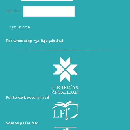
Apellidos
Por whastapp +34 ‭647 961 848‬
Punto de Lectura fácil
Somos parte de: