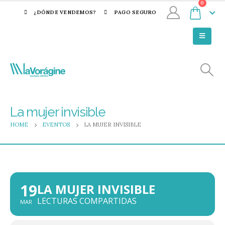
0
¿DÓNDE VENDEMOS?
PAGO SEGURO
La mujer invisible
HOME
EVENTOS
LA MUJER INVISIBLE
19
LA MUJER INVISIBLE
LECTURAS COMPARTIDAS
MAR