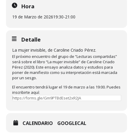
Hora
19 de Marzo de 2026
19:30
-
21:00
Detalle
La mujer invisible, de Caroline Criado Pérez.
El próximo encuentro del grupo de “Lecturas compartidas”
será sobre el libro “La mujer invisible” de Caroline Criado
Pérez (2020). Este ensayo analiza datos y estudios para
poner de manifiesto como su interpretación está marcada
por un sesgo.
El encuentro tendrá lugar el 19 de marzo a las 19:00. Puedes
inscribirte aquí:
https://forms.gle/Gm9PTBdEset2xR2JA
CALENDARIO
GOOGLECAL