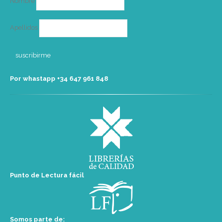
Nombre
Apellidos
Por whastapp +34 ‭647 961 848‬
Punto de Lectura fácil
Somos parte de: