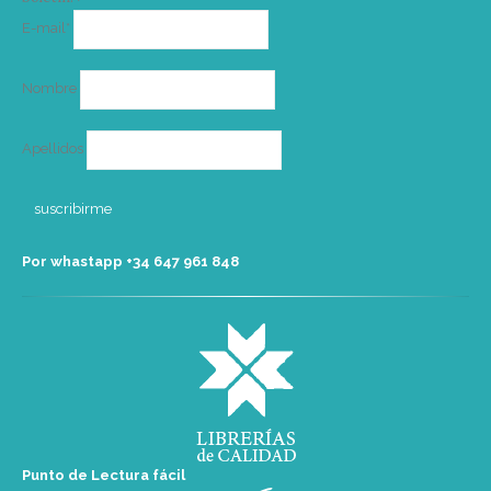
Correo
E-mail*
electrónico
Nombre
Apellidos
Por whastapp +34 ‭647 961 848‬
Punto de Lectura fácil