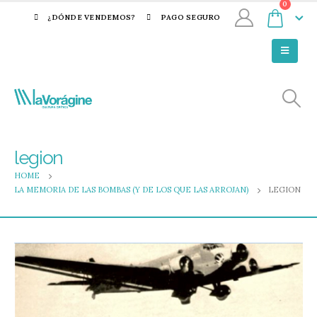
0
¿DÓNDE VENDEMOS?
PAGO SEGURO
legion
HOME
LA MEMORIA DE LAS BOMBAS (Y DE LOS QUE LAS ARROJAN)
LEGION