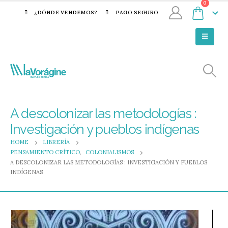
0
¿DÓNDE VENDEMOS?
PAGO SEGURO
A descolonizar las metodologías :
Investigación y pueblos indígenas
HOME
LIBRERÍA
PENSAMIENTO CRÍTICO
,
COLONIALISMOS
A DESCOLONIZAR LAS METODOLOGÍAS : INVESTIGACIÓN Y PUEBLOS
INDÍGENAS