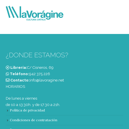
¿DONDE ESTAMOS?
Librería:
C/ Cisneros, 69
Teléfono:
‭942 375 226‬
Contacto:
info@lavoragine.net
HORARIOS
De lunes a viernes
de 10 a 13:30h. y de 17:30 a 21h.
Política de privacidad
Condiciones de contratación