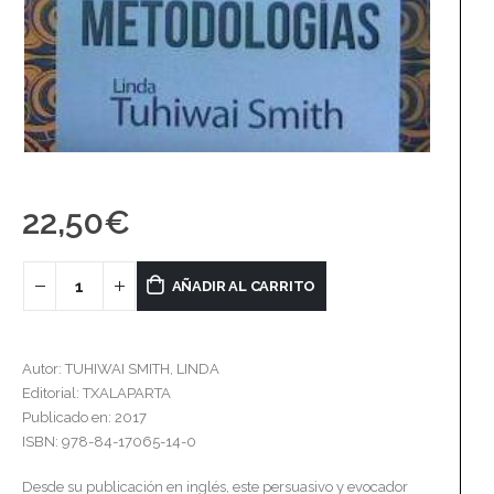
22,50
€
AÑADIR AL CARRITO
Autor: TUHIWAI SMITH, LINDA
Editorial: TXALAPARTA
Publicado en: 2017
ISBN: 978-84-17065-14-0
Desde su publicación en inglés, este persuasivo y evocador