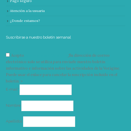
Pago seguro
Atención a la usuaria
¿Donde estamos?
Suscribirse a nuestro boletín semanal
Acepto
condiciones y términos
Su dirección de correo
electrónico solo se utiliza para enviarle nuestro boletín
informativo e información sobre las actividades de la Vorágine.
Puede usar el enlace para cancelar la suscripción incluido en el
boletín. >
Correo
E-mail*
electrónico
Nombre
Apellidos