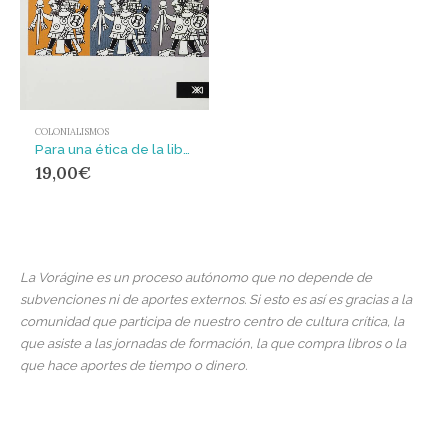
COLONIALISMOS
Para una ética de la liberación latinoamericana. Tomo 2 / Enrique Dussel.
19,00
€
La Vorágine es un proceso autónomo que no depende de
subvenciones ni de aportes externos. Si esto es así es gracias a la
comunidad que participa de nuestro centro de cultura crítica, la
que asiste a las jornadas de formación, la que compra libros o la
que hace aportes de tiempo o dinero.