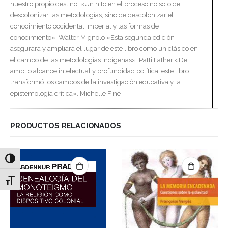
nuestro propio destino. «Un hito en el proceso no solo de
descolonizar las metodologías, sino de descolonizar el
conocimiento occidental imperial y las formas de
conocimiento». Walter Mignolo «Esta segunda edición
asegurará y ampliará el lugar de este libro como un clásico en
el campo de las metodologías indígenas». Patti Lather «De
amplio alcance intelectual y profundidad política, este libro
transformó los campos de la investigación educativa y la
epistemología crítica». Michelle Fine
PRODUCTOS RELACIONADOS
Alternar alto contraste
Alternar tamaño de letra