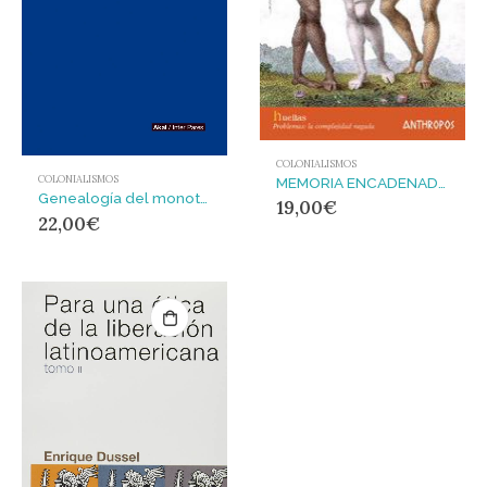
COLONIALISMOS
COLONIALISMOS
MEMORIA ENCADENADA,LA
Genealogía del monoteísmo : La religión como dispositivo colonial
19,00
€
22,00
€