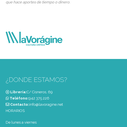
que hace aportes de tiempo o dinero.
¿DONDE ESTAMOS?
Librería:
C/ Cisneros, 69
Teléfono:
‭942 375 226‬
Contacto:
info@lavoragine.net
HORARIOS
De lunes a viernes