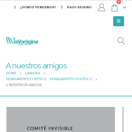
0
¿DÓNDE VENDEMOS?
PAGO SEGURO
A nuestros amigos
HOME
LIBRERÍA
PENSAMIENTO CRÍTICO
,
PENSAMIENTO POLÍTICO
A NUESTROS AMIGOS