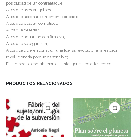
posibilidad de un contraataque;
A los que asestan golpes;
A los que acechan el momento propicio;
A los que buscan cómplices;
A los que desertan;
A los que aguantan con firmeza;
A los que se organizan;
A los que quieren construir una fuerza revolucionaria, es decir:
revolucionaria porque es sensible;
Esta modesta contribución a la inteligencia de este tiempo.
PRODUCTOS RELACIONADOS