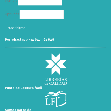
Nombre
Apellidos
Por whastapp +34 ‭647 961 848‬
Punto de Lectura fácil
Somos parte de: