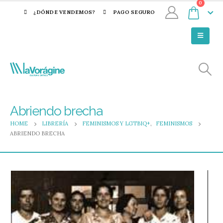
0
¿DÓNDE VENDEMOS?
PAGO SEGURO
Abriendo brecha
HOME
LIBRERÍA
FEMINISMOS Y LGTBIQ+
,
FEMINISMOS
ABRIENDO BRECHA