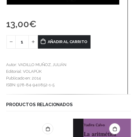
13,00
€
AÑADIR AL CARRITO
Autor: VADILLO MUÑOZ, JULIÁN
Editorial: VOLAPÜK
Publicado en: 2014
ISBN: 978-84-940852-1-5
PRODUCTOS RELACIONADOS