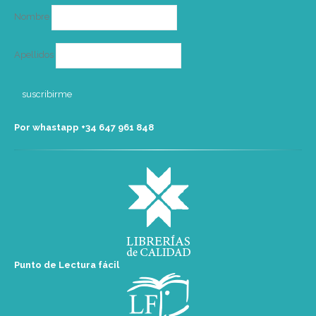
Nombre
Apellidos
Por whastapp +34 ‭647 961 848‬
Punto de Lectura fácil