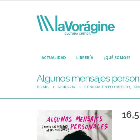
ACTUALIDAD
LIBRERÍA
¿QUÉ SOMOS?
Algunos mensajes personale
HOME
LIBRERÍA
PENSAMIENTO CRÍTICO
,
AN
16,