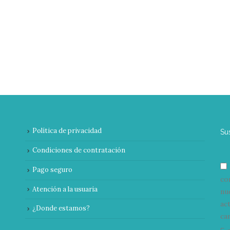
Política de privacidad
Su
Condiciones de contratación
Pago seguro
co
Atención a la usuaria
nu
ac
¿Donde estamos?
can