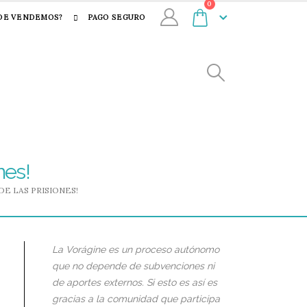
0
DE VENDEMOS?
PAGO SEGURO
nes!
E LAS PRISIONES!
La Vorágine es un proceso autónomo
que no depende de subvenciones ni
de aportes externos. Si esto es así es
gracias a la comunidad que participa