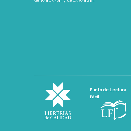
de 10 a 13:30h. y de 17:30 a 21h.
Punto de Lectura
fácil