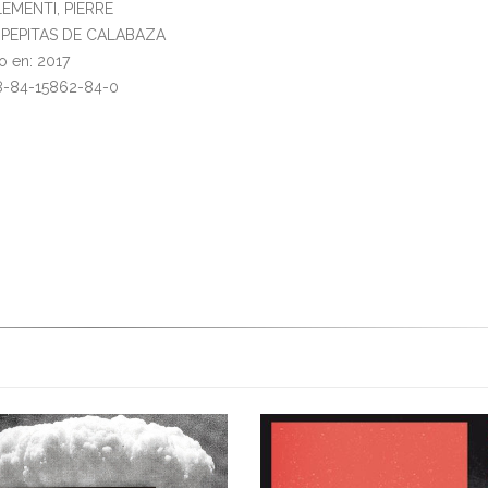
LEMENTI, PIERRE
l: PEPITAS DE CALABAZA
o en: 2017
78-84-15862-84-0