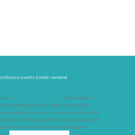
scribirse a nuestro boletín semanal
Acepto
condiciones y términos
Su dirección de
rreo electrónico solo se utiliza para enviarle
estro boletín informativo e información sobre las
tividades de la Vorágine. Puede usar el enlace para
celar la suscripción incluido en el boletín. >
Correo