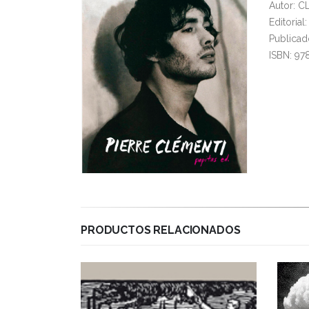
Autor: C
Editoria
Publicad
ISBN: 9
PRODUCTOS RELACIONADOS