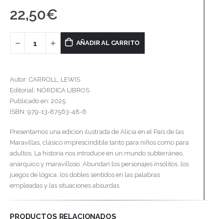
22,50
€
AÑADIR AL CARRITO
Autor: CARROLL, LEWIS
Editorial: NÓRDICA LIBROS
Publicado en: 2025
ISBN: 979-13-87563-48-6
Presentamos una edición ilustrada de Alicia en el País de las
Maravillas, clásico imprescindible tanto para niños como para
adultos. La historia nos introduce en un mundo subterráneo,
anárquico y maravilloso. Abundan los personajes insólitos, los
juegos de lógica, los dobles sentidos en las palabras
empleadas y las situaciones absurdas.
PRODUCTOS RELACIONADOS