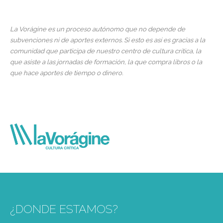
La Vorágine es un proceso autónomo que no depende de
subvenciones ni de aportes externos. Si esto es así es gracias a la
comunidad que participa de nuestro centro de cultura crítica, la
que asiste a las jornadas de formación, la que compra libros o la
que hace aportes de tiempo o dinero.
¿DONDE ESTAMOS?