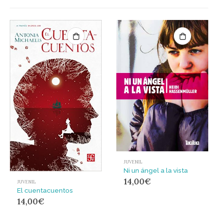
JUVENIL
Ni un ángel a la vista
14,00
€
JUVENIL
El cuentacuentos
14,00
€