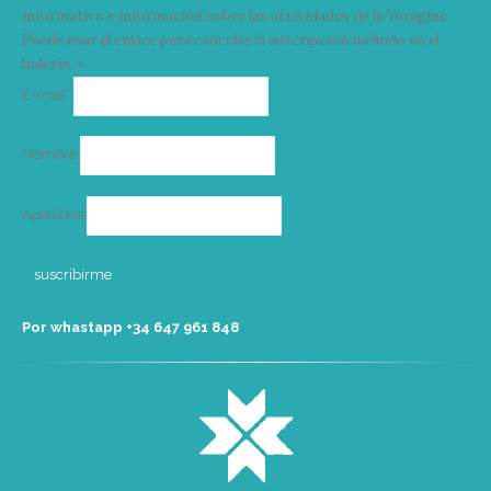
informativo e información sobre las actividades de la Vorágine.
Puede usar el enlace para cancelar la suscripción incluido en el
boletín. >
Correo
E-mail*
electrónico
Nombre
Apellidos
Por whastapp +34 ‭647 961 848‬