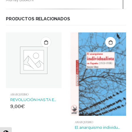
PRODUCTOS RELACIONADOS
ANARQUISMO
REVOLUCIÓN HASTA EL FIN
9,00
€
ANARQUISMO
El anarquismo individualista en España (1923-1938)