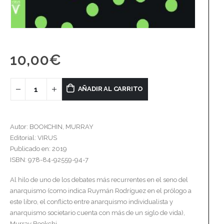
10,00
€
AÑADIR AL CARRITO
Autor: BOOKCHIN, MURRAY
Editorial: VIRUS
Publicado en: 2019
ISBN: 978-84-92559-94-7
Al hilo de uno de los debates más recurrentes en el seno del
anarquismo (como indica Ruymán Rodríguez en el prólogo a
este libro, el conflicto entre anarquismo individualista y
anarquismo societario cuenta con más de un siglo de vida),
Murray Bookchi