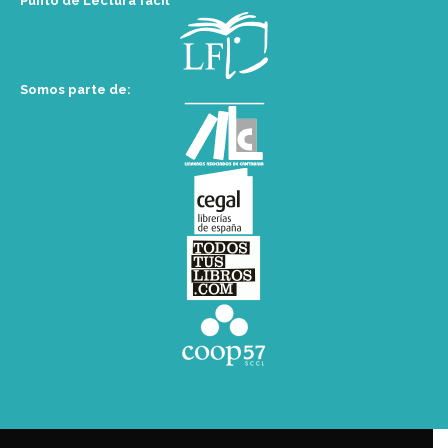
Punto de Lectura fácil
Somos parte de: