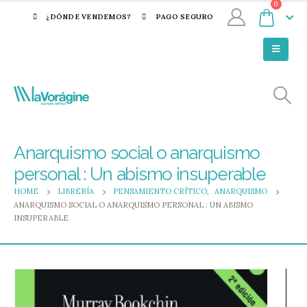
0
¿DÓNDE VENDEMOS?
PAGO SEGURO
Anarquismo social o anarquismo
personal : Un abismo insuperable
HOME
LIBRERÍA
PENSAMIENTO CRÍTICO
,
ANARQUISMO
ANARQUISMO SOCIAL O ANARQUISMO PERSONAL : UN ABISMO
INSUPERABLE