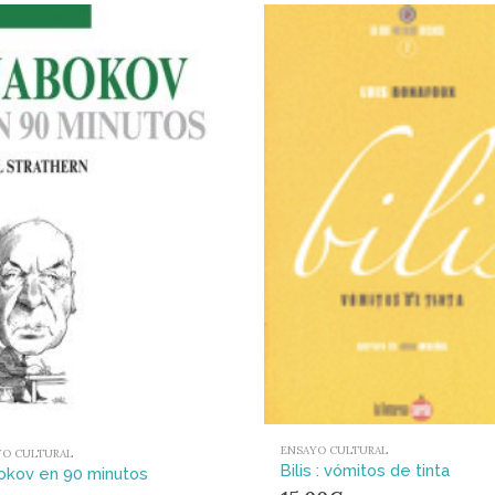
ENSAYO CULTURAL
YO CULTURAL
Bilis : vómitos de tinta
okov en 90 minutos