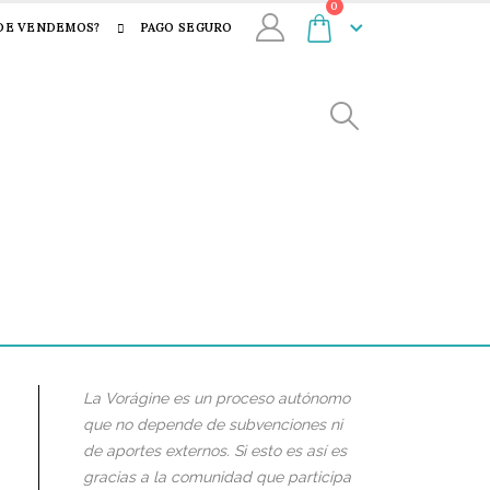
0
DE VENDEMOS?
PAGO SEGURO
La Vorágine es un proceso autónomo
que no depende de subvenciones ni
de aportes externos. Si esto es así es
gracias a la comunidad que participa