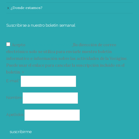
¿Donde estamos?
Suscribirse a nuestro boletín semanal
Acepto
condiciones y términos
Su dirección de correo
electrónico solo se utiliza para enviarle nuestro boletín
informativo e información sobre las actividades de la Vorágine.
Puede usar el enlace para cancelar la suscripción incluido en el
boletín. >
Correo
E-mail*
electrónico
Nombre
Apellidos