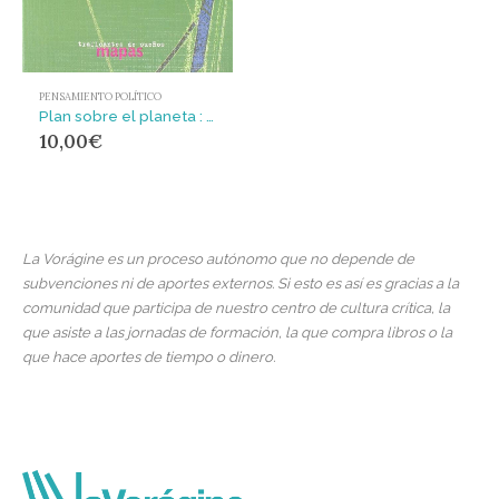
PENSAMIENTO POLÍTICO
Plan sobre el planeta : revoluciones moleculares y capitalismo mundial integrado
10,00
€
La Vorágine es un proceso autónomo que no depende de
subvenciones ni de aportes externos. Si esto es así es gracias a la
comunidad que participa de nuestro centro de cultura crítica, la
que asiste a las jornadas de formación, la que compra libros o la
que hace aportes de tiempo o dinero.