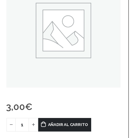
3,00
€
AÑADIR AL CARRITO