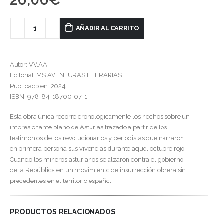
AÑADIR AL CARRITO
Autor: VV.AA.
Editorial: MS AVENTURAS LITERARIAS
Publicado en: 2024
ISBN: 978-84-18700-07-1
Esta obra única recorre cronológicamente los hechos sobre un
impresionante plano de Asturias trazado a partir de los
testimonios de los revolucionarios y periodistas que narraron
en primera persona sus vivencias durante aquel octubre rojo.
Cuando los mineros asturianos se alzaron contra el gobierno
de la República en un movimiento de insurrección obrera sin
precedentes en el territorio español.
PRODUCTOS RELACIONADOS