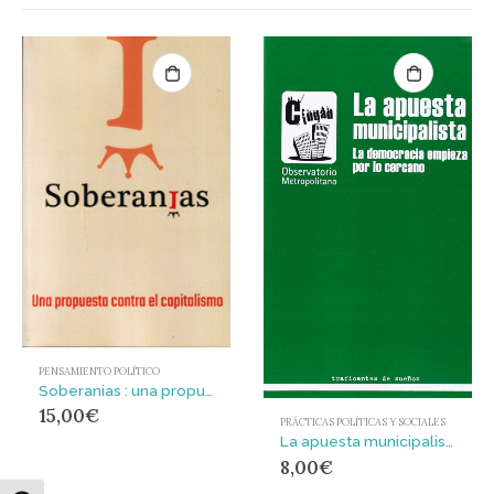
PENSAMIENTO POLÍTICO
Soberanias : una propuesta contra el capitalismo
15,00
€
PRÁCTICAS POLÍTICAS Y SOCIALES
La apuesta municipalista : la democracia empieza por lo cercano
8,00
€