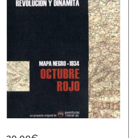
20,00
€