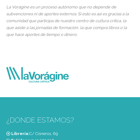
La Vorágine es un proceso autónomo que no depende de
subvenciones ni de aportes externos. Si esto es así es gracias a la
comunidad que participa de nuestro centro de cultura crítica, la
que asiste a las jornadas de formación, la que compra libros o la
que hace aportes de tiempo o dinero.
¿DONDE ESTAMOS?
Librería:
C/ Cisneros, 69