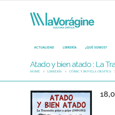
ACTUALIDAD
LIBRERÍA
¿QUÉ SOMOS?
Atado y bien atado : La Tr
HOME
LIBRERÍA
CÓMIC Y NOVELA GRÁFICA
18,