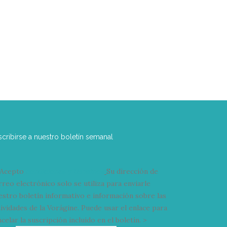
scribirse a nuestro boletín semanal
Acepto
condiciones y términos
Su dirección de
rreo electrónico solo se utiliza para enviarle
estro boletín informativo e información sobre las
tividades de la Vorágine. Puede usar el enlace para
celar la suscripción incluido en el boletín. >