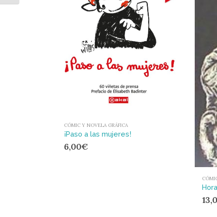
CÓMIC Y NOVELA GRÁFICA
¡Paso a las mujeres!
6,00
€
CÓMIC
13,