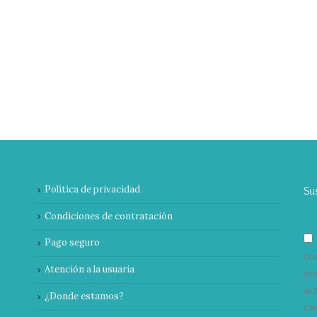
Política de privacidad
Su
Condiciones de contratación
Pago seguro
co
Atención a la usuaria
nu
ac
¿Donde estamos?
can