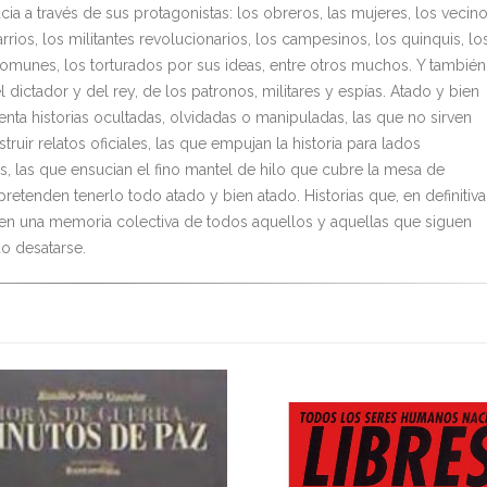
ia a través de sus protagonistas: los obreros, las mujeres, los vecin
rrios, los militantes revolucionarios, los campesinos, los quinquis, lo
omunes, los torturados por sus ideas, entre otros muchos. Y también
l dictador y del rey, de los patronos, militares y espías. Atado y bien
enta historias ocultadas, olvidadas o manipuladas, las que no sirven
truir relatos oficiales, las que empujan la historia para lados
os, las que ensucian el fino mantel de hilo que cubre la mesa de
retenden tenerlo todo atado y bien atado. Historias que, en definitiva
 una memoria colectiva de todos aquellos y aquellas que siguen
o desatarse.