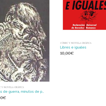
CÓMIC Y NOVELA GRÁFICA
Libres e iguales
10,00
€
 Y NOVELA GRÁFICA
Horas de guerra, minutos de paz
00
€