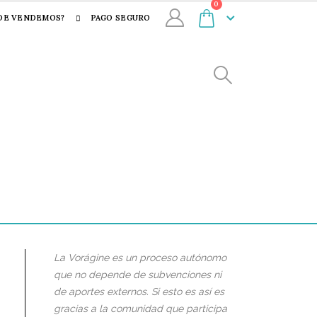
0
DE VENDEMOS?
PAGO SEGURO
La Vorágine es un proceso autónomo
que no depende de subvenciones ni
de aportes externos. Si esto es así es
gracias a la comunidad que participa