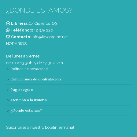
¿DONDE ESTAMOS?
Librería:
C/ Cisneros, 69
Teléfono:
‭942 375 226‬
Contacto:
info@lavoragine.net
HORARIOS
De lunes a viernes
de 10 a 13:30h. y de 17:30 a 21h.
Política de privacidad
Condiciones de contratación
Pago seguro
Atención a la usuaria
¿Donde estamos?
Suscribirse a nuestro boletín semanal