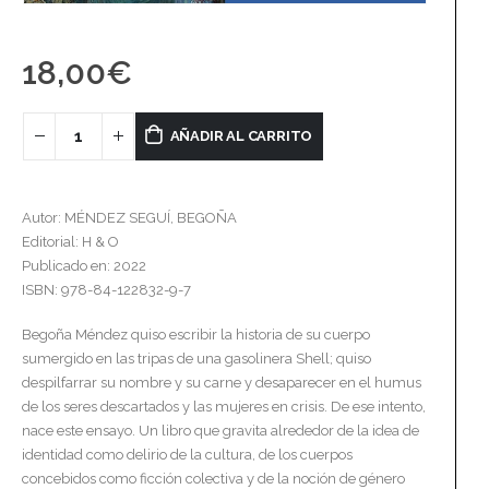
18,00
€
AÑADIR AL CARRITO
Autor: MÉNDEZ SEGUÍ, BEGOÑA
Editorial: H & O
Publicado en: 2022
ISBN: 978-84-122832-9-7
Begoña Méndez quiso escribir la historia de su cuerpo
sumergido en las tripas de una gasolinera Shell; quiso
despilfarrar su nombre y su carne y desaparecer en el humus
de los seres descartados y las mujeres en crisis. De ese intento,
nace este ensayo. Un libro que gravita alrededor de la idea de
identidad como delirio de la cultura, de los cuerpos
concebidos como ficción colectiva y de la noción de género