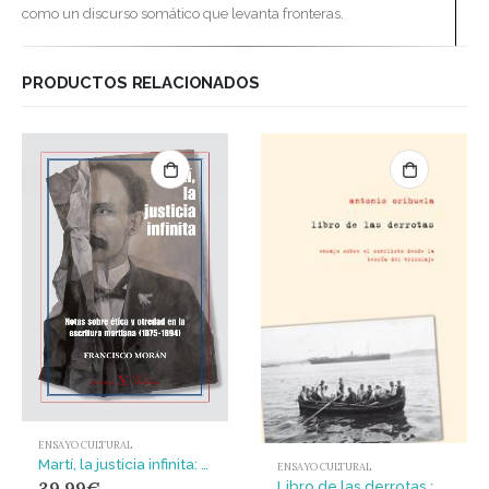
como un discurso somático que levanta fronteras.
PRODUCTOS RELACIONADOS
ENSAYO CULTURAL
Martí, la justicia infinita: notas sobre ética y otredad en la escritura martiana (1875-1894)
ENSAYO CULTURAL
Libro de las derrotas : Ensayo sobre el conflicto desde la teoría del bricolaje