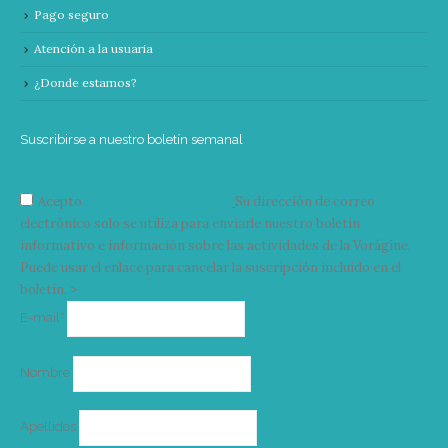
Pago seguro
Atención a la usuaria
¿Donde estamos?
Suscribirse a nuestro boletín semanal
Acepto
condiciones y términos
Su dirección de correo
electrónico solo se utiliza para enviarle nuestro boletín
informativo e información sobre las actividades de la Vorágine.
Puede usar el enlace para cancelar la suscripción incluido en el
boletín. >
Correo
E-mail*
electrónico
Nombre
Apellidos