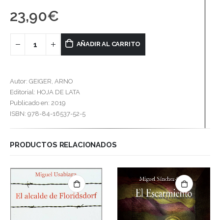
23,90
€
AÑADIR AL CARRITO
Autor: GEIGER, ARNO
Editorial: HOJA DE LATA
Publicado en: 2019
ISBN: 978-84-16537-52-5
PRODUCTOS RELACIONADOS