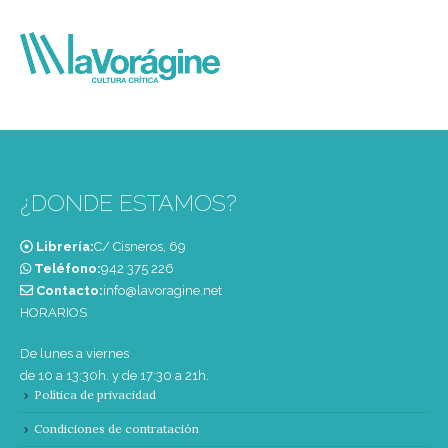
¿DONDE ESTAMOS?
Librería:
C/ Cisneros, 69
Teléfono:
‭942 375 226‬
Contacto:
info@lavoragine.net
HORARIOS
De lunes a viernes
de 10 a 13:30h. y de 17:30 a 21h.
Política de privacidad
Condiciones de contratación