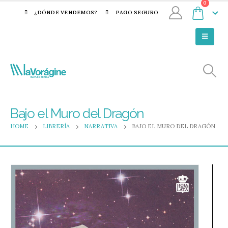
0
¿DÓNDE VENDEMOS?
PAGO SEGURO
Bajo el Muro del Dragón
HOME
LIBRERÍA
NARRATIVA
BAJO EL MURO DEL DRAGÓN