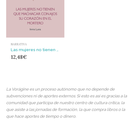
NARRATIVA
Las mujeres no tienen que machacar con ajos su corazón en el mortero
12,48
€
La Vorágine es un proceso autónomo que no depende de
subvenciones ni de aportes externos. Si esto es así es gracias a la
comunidad que participa de nuestro centro de cultura crítica, la
que asiste a las jornadas de formación, la que compra libros o la
que hace aportes de tiempo o dinero.