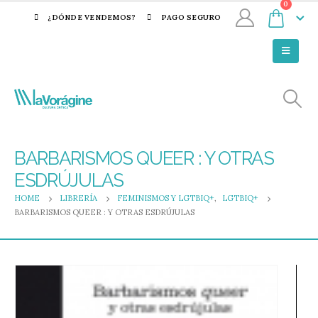
0
¿DÓNDE VENDEMOS?
PAGO SEGURO
BARBARISMOS QUEER : Y OTRAS
ESDRÚJULAS
HOME
LIBRERÍA
FEMINISMOS Y LGTBIQ+
,
LGTBIQ+
BARBARISMOS QUEER : Y OTRAS ESDRÚJULAS