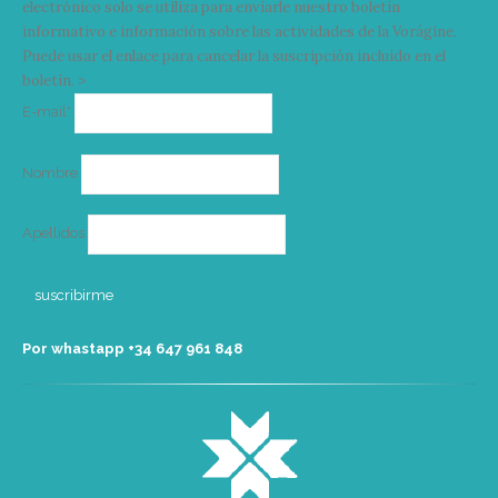
electrónico solo se utiliza para enviarle nuestro boletín
informativo e información sobre las actividades de la Vorágine.
Puede usar el enlace para cancelar la suscripción incluido en el
boletín. >
Correo
E-mail*
electrónico
Nombre
Apellidos
Por whastapp +34 ‭647 961 848‬