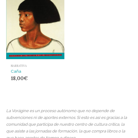
NARRATIVA
Caña
18,00
€
La Vorágine es un proceso autónomo que no depende de
subvenciones ni de aportes externos. Si esto es así es gracias a la
comunidad que participa de nuestro centro de cultura crítica, la
que asiste a las jornadas de formación, la que compra libros o la
que hace aportes de tiempo o dinero.