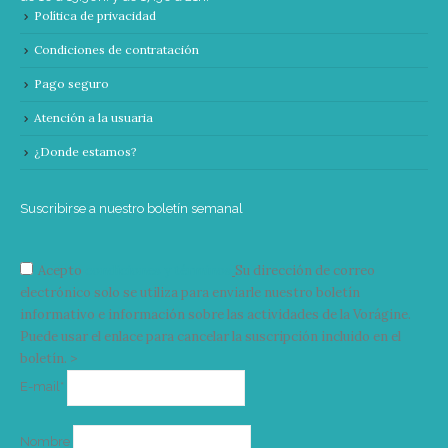
Política de privacidad
Condiciones de contratación
Pago seguro
Atención a la usuaria
¿Donde estamos?
Suscribirse a nuestro boletín semanal
Acepto
condiciones y términos
Su dirección de correo
electrónico solo se utiliza para enviarle nuestro boletín
informativo e información sobre las actividades de la Vorágine.
Puede usar el enlace para cancelar la suscripción incluido en el
boletín. >
Correo
E-mail*
electrónico
Nombre