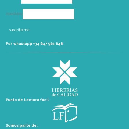
Apellidos
Por whastapp +34 ‭647 961 848‬
Punto de Lectura fácil
Somos parte de: