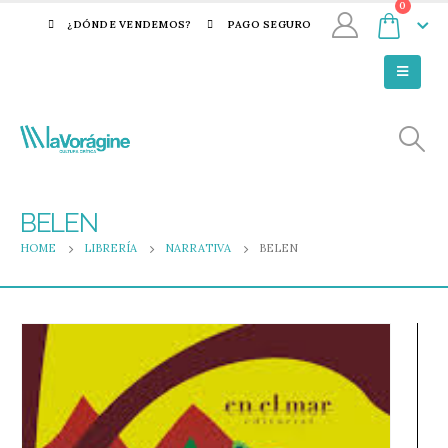
0
¿DÓNDE VENDEMOS?
PAGO SEGURO
BELEN
HOME
LIBRERÍA
NARRATIVA
BELEN