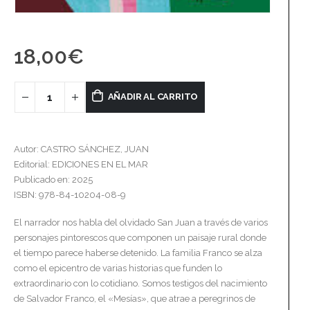
18,00
€
AÑADIR AL CARRITO
Autor: CASTRO SÁNCHEZ, JUAN
Editorial: EDICIONES EN EL MAR
Publicado en: 2025
ISBN: 978-84-10204-08-9
El narrador nos habla del olvidado San Juan a través de varios
personajes pintorescos que componen un paisaje rural donde
el tiempo parece haberse detenido. La familia Franco se alza
como el epicentro de varias historias que funden lo
extraordinario con lo cotidiano. Somos testigos del nacimiento
de Salvador Franco, el «Mesías», que atrae a peregrinos de