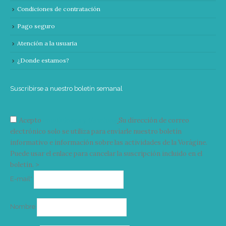
Condiciones de contratación
Pago seguro
Atención a la usuaria
¿Donde estamos?
Suscribirse a nuestro boletín semanal
Acepto
condiciones y términos
Su dirección de correo
electrónico solo se utiliza para enviarle nuestro boletín
informativo e información sobre las actividades de la Vorágine.
Puede usar el enlace para cancelar la suscripción incluido en el
boletín. >
Correo
E-mail*
electrónico
Nombre