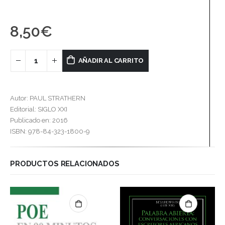
8,50
€
AÑADIR AL CARRITO
Autor: PAUL STRATHERN
Editorial: SIGLO XXI
Publicado en: 2016
ISBN: 978-84-323-1800-9
PRODUCTOS RELACIONADOS