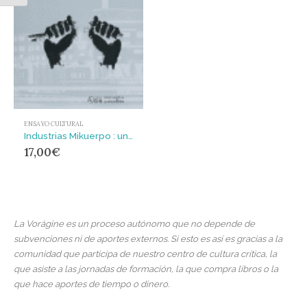
ENSAYO CULTURAL
Industrias Mikuerpo : un proyecto de gestión cultural independiente (1994-1999)
17,00
€
La Vorágine es un proceso autónomo que no depende de
subvenciones ni de aportes externos. Si esto es así es gracias a la
comunidad que participa de nuestro centro de cultura crítica, la
que asiste a las jornadas de formación, la que compra libros o la
que hace aportes de tiempo o dinero.