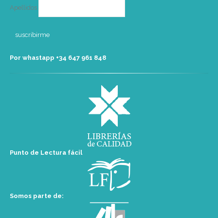
Apellidos
Por whastapp +34 ‭647 961 848‬
Punto de Lectura fácil
Somos parte de: