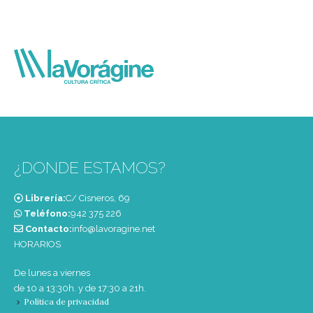
¿DONDE ESTAMOS?
Librería:
C/ Cisneros, 69
Teléfono:
‭942 375 226‬
Contacto:
info@lavoragine.net
HORARIOS
De lunes a viernes
de 10 a 13:30h. y de 17:30 a 21h.
Política de privacidad