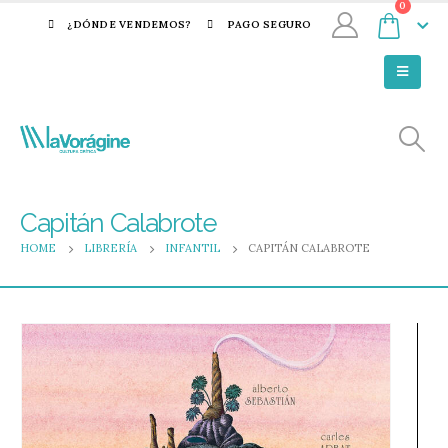
0
¿DÓNDE VENDEMOS?
PAGO SEGURO
Capitán Calabrote
HOME
LIBRERÍA
INFANTIL
CAPITÁN CALABROTE