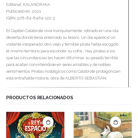
Editorial: KALANDRAKA
Publicado en: 2021
ISBN: 978-84-8464-122-3
El Capitán Calabrote vivía tranquilamente, retirado en una isla
desierta donde tenía enterrado su tesoro. Un día apareció un
visitante inesperado: otro viejo y temible pirata había escogido
el mismo territorio para esconder su cofre… Hay piratas a los
que las circunstancias les hacen difuminar su pasado terrible
para acabar convirtiéndose en seres amables y de nobles
sentimientos. Piratas nostálgicos como Calabrote protagonizan
esta entrañable historia, obra de ALBERTO SEBASTIÁN.
PRODUCTOS RELACIONADOS