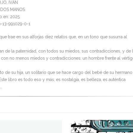
OJO, IVÁN
l: DOS MANOS
o en: 2025
9-13-991029-0-1
que trae en sus alforjas diez relatos que, en un tono que susurra al
an de la paternidad, con todos su miedos, sus contradicciones, y de 
, con no menos miedos y contradicciones: un hombre frente al vérti
to de su hija, un solitario que se hace cargo del bebé de su hermano
ste libro es todo eso y más, es nostalgia, es belleza, es auténtica
….