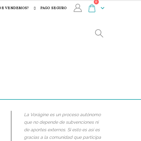
0
DE VENDEMOS?
PAGO SEGURO
La Vorágine es un proceso autónomo
que no depende de subvenciones ni
de aportes externos. Si esto es así es
gracias a la comunidad que participa