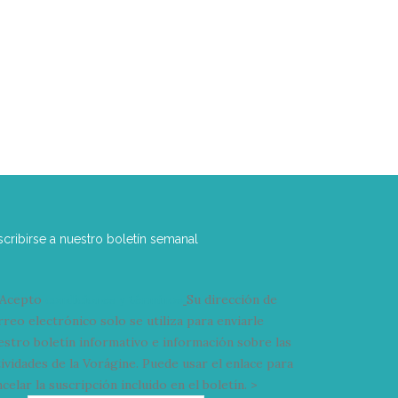
scribirse a nuestro boletín semanal
Acepto
condiciones y términos
Su dirección de
rreo electrónico solo se utiliza para enviarle
estro boletín informativo e información sobre las
tividades de la Vorágine. Puede usar el enlace para
celar la suscripción incluido en el boletín. >