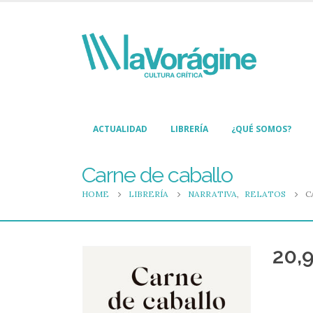
ACTUALIDAD
LIBRERÍA
¿QUÉ SOMOS?
Carne de caballo
HOME
LIBRERÍA
NARRATIVA
,
RELATOS
C
20,