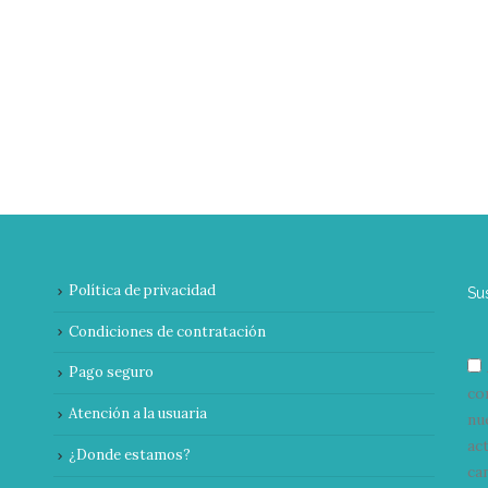
Política de privacidad
Su
Condiciones de contratación
Pago seguro
co
Atención a la usuaria
nu
ac
¿Donde estamos?
can