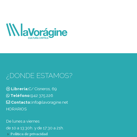
¿DONDE ESTAMOS?
Librería:
C/ Cisneros, 69
Teléfono:
‭942 375 226‬
Contacto:
info@lavoragine.net
HORARIOS
De lunes a viernes
de 10 a 13:30h. y de 17:30 a 21h.
Política de privacidad