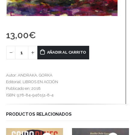
13,00
€
AÑADIR AL CARRITO
Autor: ANDRAKA, GORKA
Editorial: LIBROS EN ACCIÓN
Publicado en: 2018
ISBN: 978-84-946151-8-4
PRODUCTOS RELACIONADOS