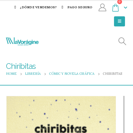
0
¿DÓNDE VENDEMOS?
PAGO SEGURO
Chiribitas
HOME
LIBRERÍA
CÓMIC Y NOVELA GRÁFICA
CHIRIBITAS