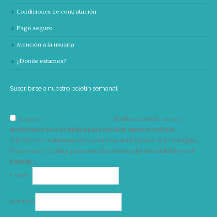
Condiciones de contratación
Pago seguro
Atención a la usuaria
¿Donde estamos?
Suscribirse a nuestro boletín semanal
Acepto
condiciones y términos
Su dirección de correo
electrónico solo se utiliza para enviarle nuestro boletín
informativo e información sobre las actividades de la Vorágine.
Puede usar el enlace para cancelar la suscripción incluido en el
boletín. >
Correo
E-mail*
electrónico
Nombre