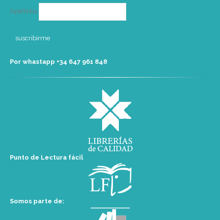
Apellidos
Por whastapp +34 ‭647 961 848‬
Punto de Lectura fácil
Somos parte de: