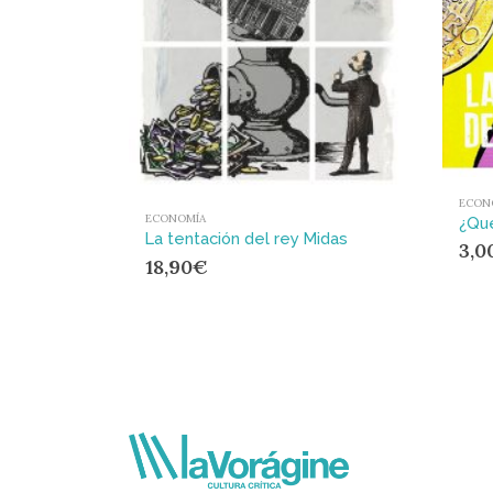
ECON
ECONOMÍA
La tentación del rey Midas
3,0
18,90
€