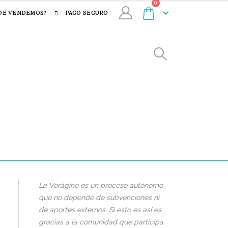
0
DE VENDEMOS?
PAGO SEGURO
La Vorágine es un proceso autónomo
que no depende de subvenciones ni
de aportes externos. Si esto es así es
gracias a la comunidad que participa