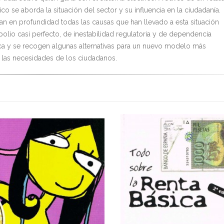
ico se aborda la situación del sector y su influencia en la ciudadanía.
zan en profundidad todas las causas que han llevado a esta situación
polio casi perfecto, de inestabilidad regulatoria y de dependencia
ca y se recogen algunas alternativas para un nuevo modelo más
 las necesidades de los ciudadanos.