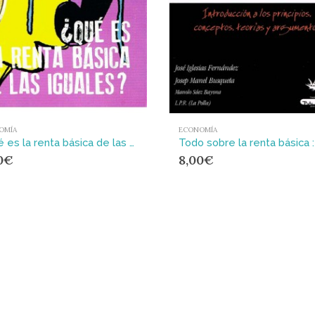
OMÍA
ECONOMÍA
¿Qué es la renta básica de las iguales?
0
€
8,00
€