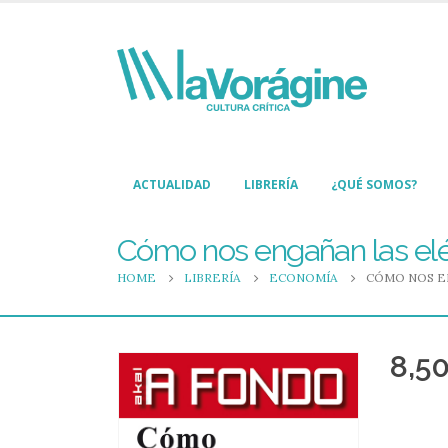
ACTUALIDAD
LIBRERÍA
¿QUÉ SOMOS?
Cómo nos engañan las elé
HOME
LIBRERÍA
ECONOMÍA
CÓMO NOS E
8,5