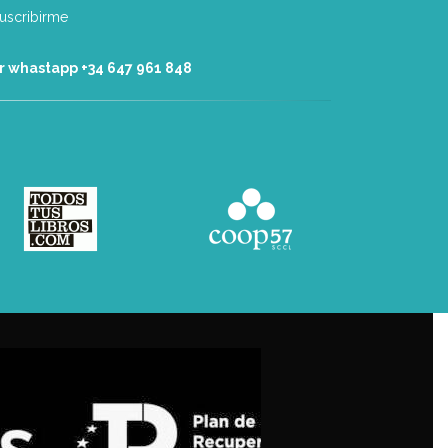
r whastapp +34 ‭647 961 848‬