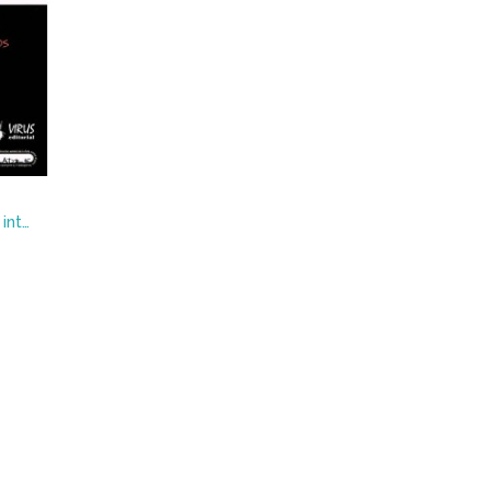
Todo sobre la renta básica : introducción a los principios, conceptos, teorías y argumentos