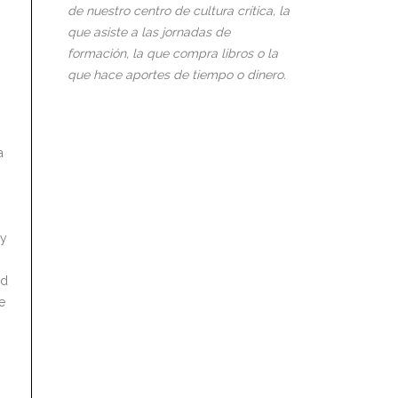
de nuestro centro de cultura crítica, la
que asiste a las jornadas de
formación, la que compra libros o la
que hace aportes de tiempo o dinero.
a
 y
ad
e