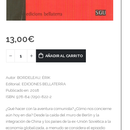
13,00
€
AÑADIR AL CARRITO
Autor: BORDELEAU, ÉRIK
Editorial: EDICIONES BELLATERRA
Publicado en: 2018
ISBN: 978-84-7290-822-2
¿Qué hacer con la aventura comunista? ¿Cómo nos concierne
aún hoy en día? Desde la caída del muro de Berlín y la
integración de China y los países de la ex-Unión Soviética a la
economía globalizada, a menudo se considera el episodio