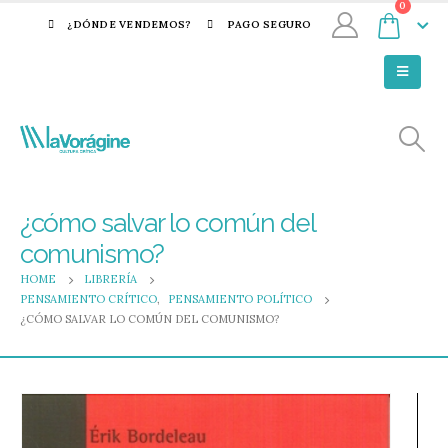
0
¿DÓNDE VENDEMOS?
PAGO SEGURO
¿cómo salvar lo común del
comunismo?
HOME
LIBRERÍA
PENSAMIENTO CRÍTICO
,
PENSAMIENTO POLÍTICO
¿CÓMO SALVAR LO COMÚN DEL COMUNISMO?