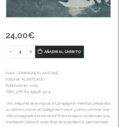
24,00
€
AÑADIR AL CARRITO
Autor: COMPAGNON, ANTOINE
Editorial: ACANTILADO
Publicado en: 2025
ISBN: 978-84-19958-59-4
Una pregunta se le impuso a Compagnon mientras preparaba
su último curso en el Collège de France: ¿cómo culminar una
vida consagrada a la escritura? Estos ensayos constituyen una
meditación sobre el relato final de la existencia, pero también