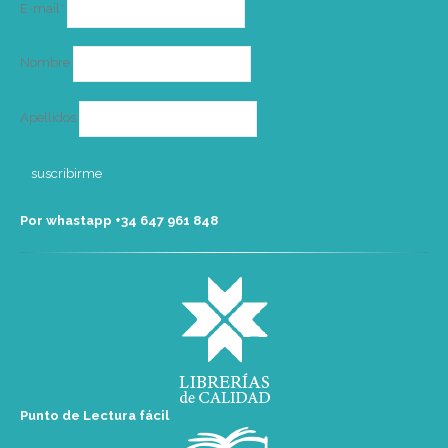
Correo
E-mail*
electrónico
Nombre
Apellidos
Por whastapp +34 ‭647 961 848‬
Punto de Lectura fácil