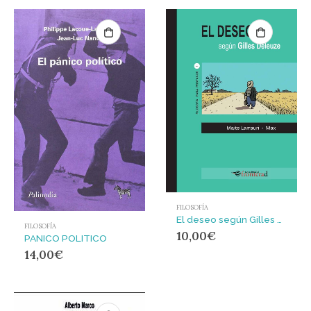
FILOSOFÍA
El deseo según Gilles Deleuze
FILOSOFÍA
10,00
€
PANICO POLITICO
14,00
€