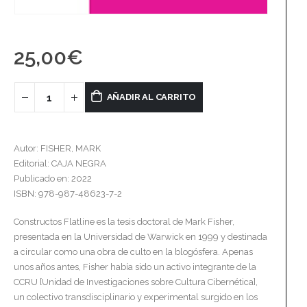
25,00
€
AÑADIR AL CARRITO
Autor: FISHER, MARK
Editorial: CAJA NEGRA
Publicado en: 2022
ISBN: 978-987-48623-7-2
Constructos Flatline es la tesis doctoral de Mark Fisher,
presentada en la Universidad de Warwick en 1999 y destinada
a circular como una obra de culto en la blogósfera. Apenas
unos años antes, Fisher había sido un activo integrante de la
CCRU [Unidad de Investigaciones sobre Cultura Cibernética],
un colectivo transdisciplinario y experimental surgido en los