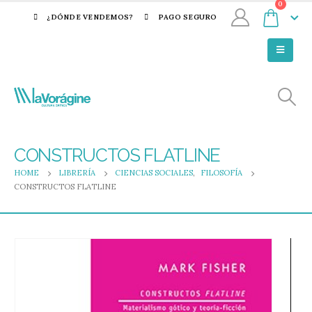
0
¿DÓNDE VENDEMOS?
PAGO SEGURO
CONSTRUCTOS FLATLINE
HOME
LIBRERÍA
CIENCIAS SOCIALES
,
FILOSOFÍA
CONSTRUCTOS FLATLINE