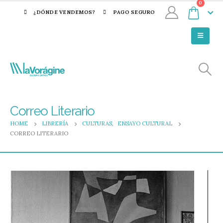
0
¿DÓNDE VENDEMOS?
PAGO SEGURO
Correo Literario
HOME
LIBRERÍA
CULTURAS
,
ENSAYO CULTURAL
CORREO LITERARIO