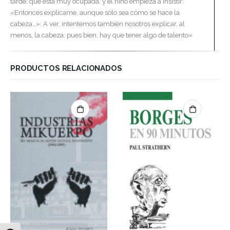
tarde, que está muy ocupada, y el niño empieza a insistir:
«Entonces explícame, aunque sólo sea cómo se hace la
cabeza…». A ver, intentemos también nosotros explicar, al
menos, la cabeza: pues bien, hay que tener algo de talento»
PRODUCTOS RELACIONADOS