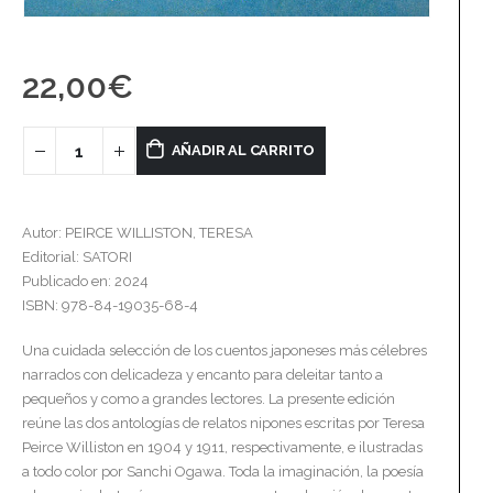
22,00
€
AÑADIR AL CARRITO
Autor: PEIRCE WILLISTON, TERESA
Editorial: SATORI
Publicado en: 2024
ISBN: 978-84-19035-68-4
Una cuidada selección de los cuentos japoneses más célebres
narrados con delicadeza y encanto para deleitar tanto a
pequeños y como a grandes lectores. La presente edición
reúne las dos antologías de relatos nipones escritas por Teresa
Peirce Williston en 1904 y 1911, respectivamente, e ilustradas
a todo color por Sanchi Ogawa. Toda la imaginación, la poesía