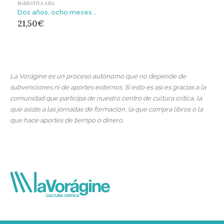
NARRATIVA ASIA
Dos años, ocho meses y veintiocho noches
21,50
€
La Vorágine es un proceso autónomo que no depende de
subvenciones ni de aportes externos. Si esto es así es gracias a la
comunidad que participa de nuestro centro de cultura crítica, la
que asiste a las jornadas de formación, la que compra libros o la
que hace aportes de tiempo o dinero.