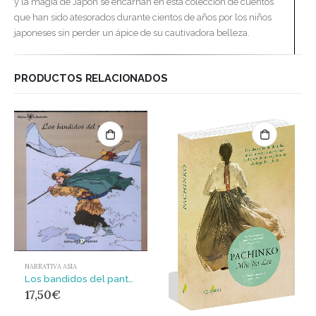
y la magia de Japón se encarnan en esta colección de cuentos
que han sido atesorados durante cientos de años por los niños
japoneses sin perder un ápice de su cautivadora belleza.
PRODUCTOS RELACIONADOS
NARRATIVA ASIA
Los bandidos del pantano
17,50
€