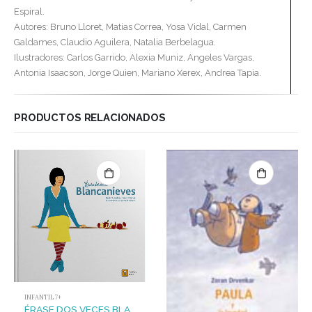
Espiral.
Autores: Bruno Lloret, Matias Correa, Yosa Vidal, Carmen
Galdames, Claudio Aguilera, Natalia Berbelagua.
Ilustradores: Carlos Garrido, Alexia Muniz, Angeles Vargas,
Antonia Isaacson, Jorge Quien, Mariano Xerex, Andrea Tapia.
PRODUCTOS RELACIONADOS
INFANTIL 7+
ÉRASE DOS VECES BLANCANIEVES