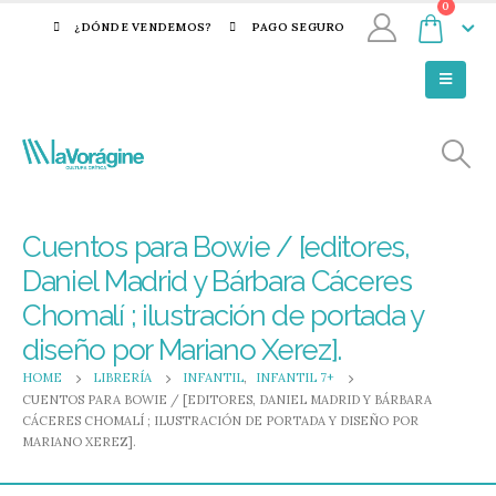
0
¿DÓNDE VENDEMOS?
PAGO SEGURO
Cuentos para Bowie / [editores,
Daniel Madrid y Bárbara Cáceres
Chomalí ; ilustración de portada y
diseño por Mariano Xerez].
HOME
LIBRERÍA
INFANTIL
,
INFANTIL 7+
CUENTOS PARA BOWIE / [EDITORES, DANIEL MADRID Y BÁRBARA
CÁCERES CHOMALÍ ; ILUSTRACIÓN DE PORTADA Y DISEÑO POR
MARIANO XEREZ].