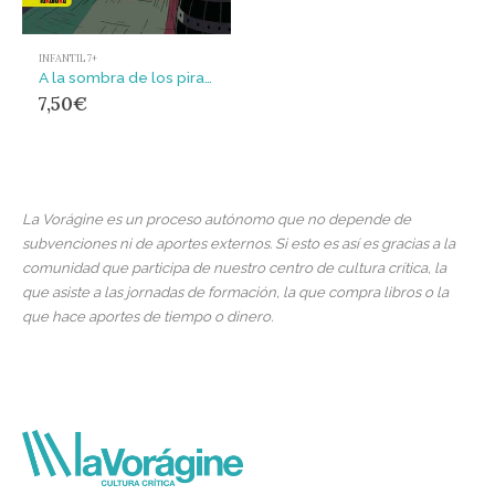
INFANTIL 7+
A la sombra de los piratas
7,50
€
La Vorágine es un proceso autónomo que no depende de
subvenciones ni de aportes externos. Si esto es así es gracias a la
comunidad que participa de nuestro centro de cultura crítica, la
que asiste a las jornadas de formación, la que compra libros o la
que hace aportes de tiempo o dinero.