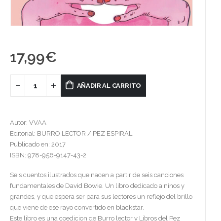
17,99
€
AÑADIR AL CARRITO
Autor: VVAA
Editorial: BURRO LECTOR / PEZ ESPIRAL
Publicado en: 2017
ISBN: 978-956-9147-43-2
Seis cuentos ilustrados que nacen a partir de seis canciones
fundamentales de David Bowie. Un libro dedicado a ninos y
grandes, y que espera ser para sus lectores un reflejo del brillo
que viene de ese rayo convertido en blackstar.
Este libro es una coedicion de Burro lector y Libros del Pez