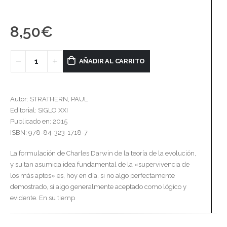
8,50
€
AÑADIR AL CARRITO
Autor: STRATHERN, PAUL
Editorial: SIGLO XXI
Publicado en: 2015
ISBN: 978-84-323-1718-7
La formulación de Charles Darwin de la teoría de la evolución,
y su tan asumida idea fundamental de la «supervivencia de
los más aptos» es, hoy en día, si no algo perfectamente
demostrado, sí algo generalmente aceptado como lógico y
evidente. En su tiemp