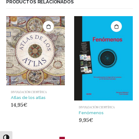
PRODUCTOS RELACIONADOS
DIVULGACIÓN CIENTÍFICA
Atlas de los atlas
14,95
€
DIVULGACIÓN CIENTÍFICA
Fenómenos
9,95
€