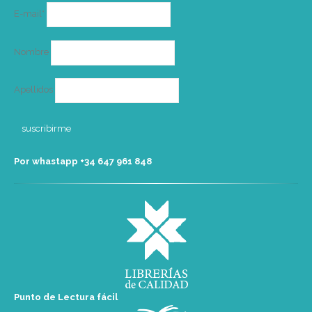
Correo
E-mail*
electrónico
Nombre
Apellidos
Por whastapp +34 ‭647 961 848‬
Punto de Lectura fácil