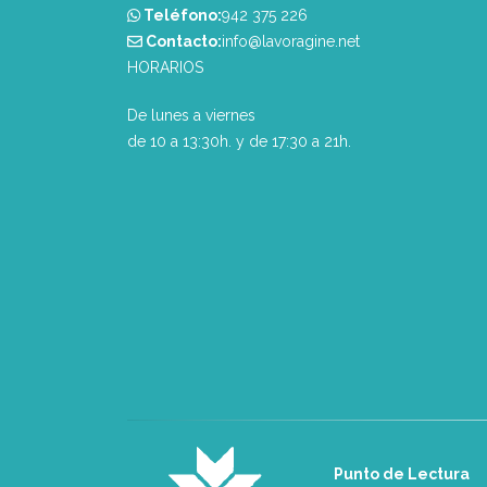
Teléfono:
‭942 375 226‬
Contacto:
info@lavoragine.net
HORARIOS
De lunes a viernes
de 10 a 13:30h. y de 17:30 a 21h.
Punto de Lectura