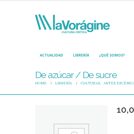
ACTUALIDAD
LIBRERÍA
¿QUÉ SOMOS?
De azúcar / De sucre
HOME
LIBRERÍA
CULTURAS
,
ARTES ESCÉNIC
10,