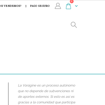
0
DE VENDEMOS?
PAGO SEGURO
La Vorágine es un proceso autónomo
que no depende de subvenciones ni
de aportes externos. Si esto es así es
gracias a la comunidad que participa