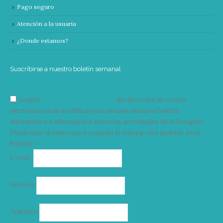
Pago seguro
Atención a la usuaria
¿Donde estamos?
Suscribirse a nuestro boletín semanal
Acepto
condiciones y términos
Su dirección de correo
electrónico solo se utiliza para enviarle nuestro boletín
informativo e información sobre las actividades de la Vorágine.
Puede usar el enlace para cancelar la suscripción incluido en el
boletín. >
Correo
E-mail*
electrónico
Nombre
Apellidos