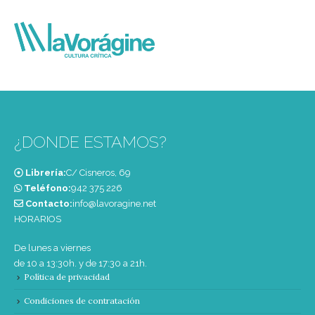
¿DONDE ESTAMOS?
Librería:
C/ Cisneros, 69
Teléfono:
‭942 375 226‬
Contacto:
info@lavoragine.net
HORARIOS
De lunes a viernes
de 10 a 13:30h. y de 17:30 a 21h.
Política de privacidad
Condiciones de contratación