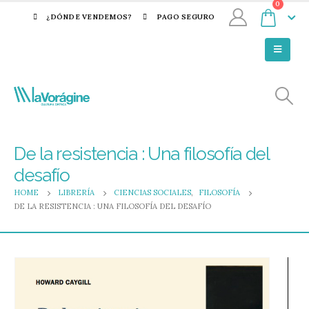
0
¿DÓNDE VENDEMOS?
PAGO SEGURO
De la resistencia : Una filosofía del
desafío
HOME
LIBRERÍA
CIENCIAS SOCIALES
,
FILOSOFÍA
DE LA RESISTENCIA : UNA FILOSOFÍA DEL DESAFÍO