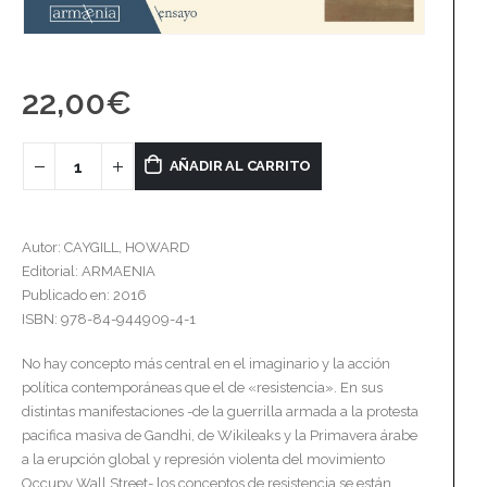
22,00
€
AÑADIR AL CARRITO
Autor: CAYGILL, HOWARD
Editorial: ARMAENIA
Publicado en: 2016
ISBN: 978-84-944909-4-1
No hay concepto más central en el imaginario y la acción
política contemporáneas que el de «resistencia». En sus
distintas manifestaciones -de la guerrilla armada a la protesta
pacifica masiva de Gandhi, de Wikileaks y la Primavera árabe
a la erupción global y represión violenta del movimiento
Occupy Wall Street- los conceptos de resistencia se están