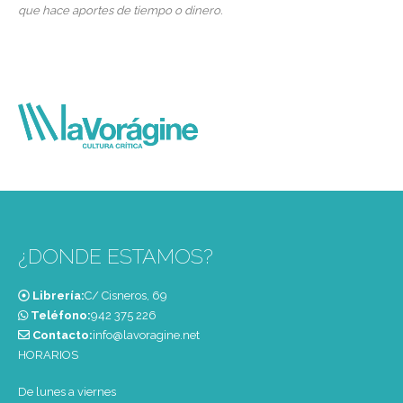
que hace aportes de tiempo o dinero.
¿DONDE ESTAMOS?
Librería:
C/ Cisneros, 69
Teléfono:
‭942 375 226‬
Contacto:
info@lavoragine.net
HORARIOS
De lunes a viernes