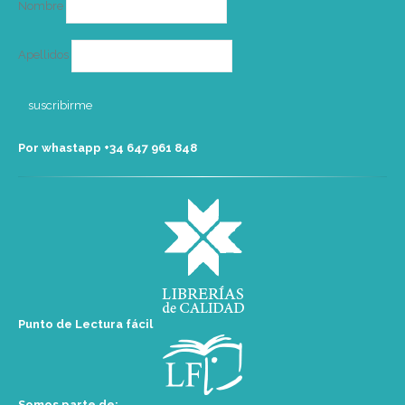
Nombre
Apellidos
Por whastapp +34 ‭647 961 848‬
Punto de Lectura fácil
Somos parte de: