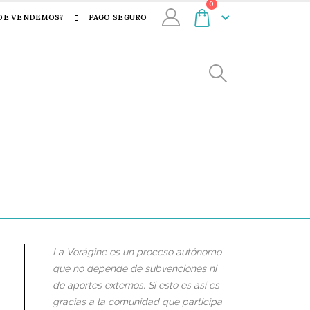
0
DE VENDEMOS?
PAGO SEGURO
La Vorágine es un proceso autónomo
que no depende de subvenciones ni
de aportes externos. Si esto es así es
gracias a la comunidad que participa