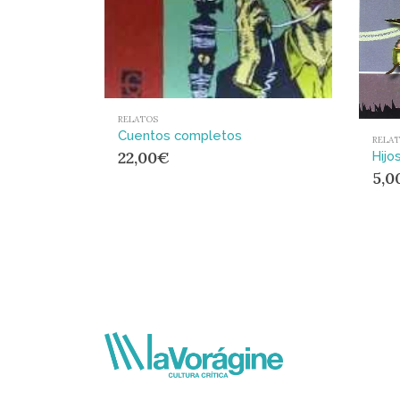
RELATOS
Cuentos completos
RELA
22,00
€
Hijo
5,0