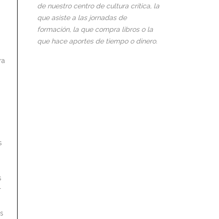
de nuestro centro de cultura crítica, la
que asiste a las jornadas de
formación, la que compra libros o la
que hace aportes de tiempo o dinero.
ra
s
s
r
es