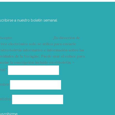
scribirse a nuestro boletín semanal
Acepto
condiciones y términos
Su dirección de
rreo electrónico solo se utiliza para enviarle
estro boletín informativo e información sobre las
tividades de la Vorágine. Puede usar el enlace para
celar la suscripción incluido en el boletín. >
Correo
mail*
electrónico
ombre
ellidos