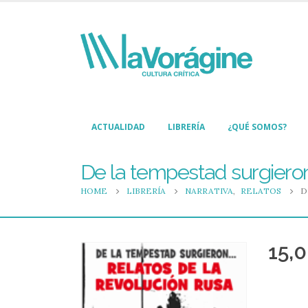
ACTUALIDAD
LIBRERÍA
¿QUÉ SOMOS?
De la tempestad surgieron
HOME
LIBRERÍA
NARRATIVA
,
RELATOS
D
15,