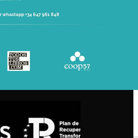
r whastapp +34 ‭647 961 848‬