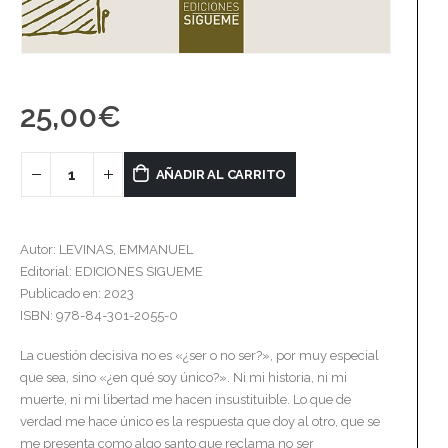
25,00
€
AÑADIR AL CARRITO
Autor: LEVINAS, EMMANUEL
Editorial: EDICIONES SIGUEME
Publicado en: 2023
ISBN: 978-84-301-2055-0
La cuestión decisiva no es «¿ser o no ser?», por muy especial
que sea, sino «¿en qué soy único?». Ni mi historia, ni mi
muerte, ni mi libertad me hacen insustituible. Lo que de
verdad me hace único es la respuesta que doy al otro, que se
me presenta como algo santo que reclama no ser