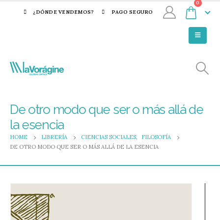
0
¿DÓNDE VENDEMOS?
PAGO SEGURO
De otro modo que ser o más allá de
la esencia
HOME
LIBRERÍA
CIENCIAS SOCIALES
,
FILOSOFÍA
DE OTRO MODO QUE SER O MÁS ALLÁ DE LA ESENCIA