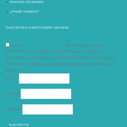
Atención a la usuaria
¿Donde estamos?
Suscribirse a nuestro boletín semanal
Acepto
condiciones y términos
Su dirección de correo
electrónico solo se utiliza para enviarle nuestro boletín
informativo e información sobre las actividades de la Vorágine.
Puede usar el enlace para cancelar la suscripción incluido en el
boletín. >
Correo
E-mail*
electrónico
Nombre
Apellidos