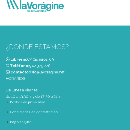
¿DONDE ESTAMOS?
Librería:
C/ Cisneros, 69
Teléfono:
‭942 375 226‬
Contacto:
info@lavoragine.net
HORARIOS
De lunes a viernes
de 10 a 13:30h. y de 17:30 a 21h.
Política de privacidad
Condiciones de contratación
Pago seguro