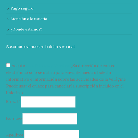
Pago seguro
Atención a la usuaria
¿Donde estamos?
Suscribirse a nuestro boletín semanal
Acepto
condiciones y términos
Su dirección de correo
electrónico solo se utiliza para enviarle nuestro boletín
informativo e información sobre las actividades de la Vorágine.
Puede usar el enlace para cancelar la suscripción incluido en el
boletín. >
Correo
E-mail*
electrónico
Nombre
Apellidos