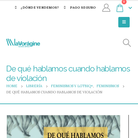
0
¿DÓNDE VENDEMOS?
PAGO SEGURO
De qué hablamos cuando hablamos
de violación
HOME
LIBRERÍA
FEMINISMOS Y LGTBIQ+
,
FEMINISMOS
DE QUÉ HABLAMOS CUANDO HABLAMOS DE VIOLACIÓN