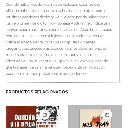
Cuando hablamos de víctimas de violación solemos decir:
«Podría haber sido tu madre o tu hermana o tu hija», pero en
rarísimas ocasiones decimos «el violador podría haber sido tu
padre o tu hermano o tu hijo». Sohaila Abdulali reivindica una
conversación más franca sobre la violación. Aborda sin tapujos
pero con sutileza las complejidades de la violencia sexual,
critica acertadamente los tabúes simplistas y plantea
preguntas esclarecedoras tales como si verdaderamente el
modelo «sí es sí y no es no» tiene en cuenta de forma
adecuada a una mujer que «elige» que la violen en lugar de
que la maten o a una mujer que «cede» ante un varón con
poder en el mundo profesional al que pertenece.
PRODUCTOS RELACIONADOS