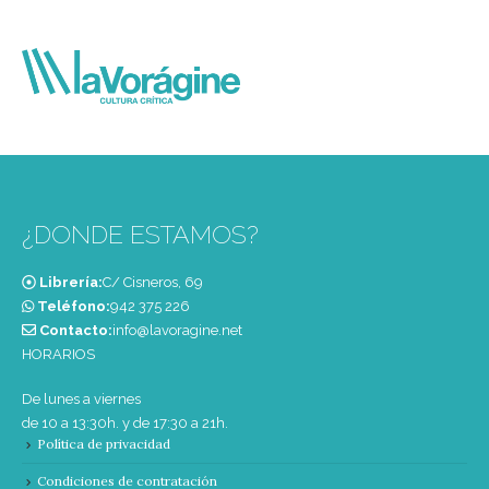
¿DONDE ESTAMOS?
Librería:
C/ Cisneros, 69
Teléfono:
‭942 375 226‬
Contacto:
info@lavoragine.net
HORARIOS
De lunes a viernes
de 10 a 13:30h. y de 17:30 a 21h.
Política de privacidad
Condiciones de contratación