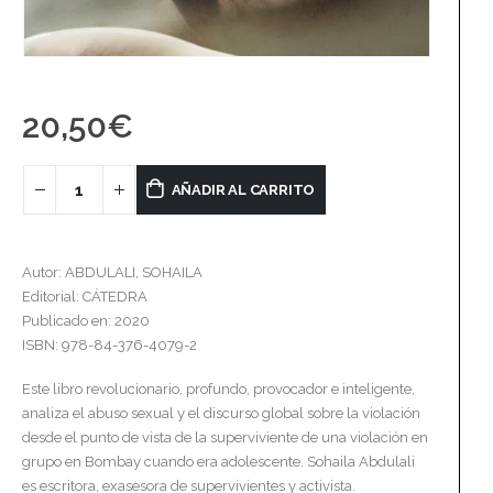
20,50
€
AÑADIR AL CARRITO
Autor: ABDULALI, SOHAILA
Editorial: CÁTEDRA
Publicado en: 2020
ISBN: 978-84-376-4079-2
Este libro revolucionario, profundo, provocador e inteligente,
analiza el abuso sexual y el discurso global sobre la violación
desde el punto de vista de la superviviente de una violación en
grupo en Bombay cuando era adolescente. Sohaila Abdulali
es escritora, exasesora de supervivientes y activista.