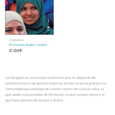
FEMINISMOS
El mundo árabo-islámico como ellas nos lo contaron : Las periodistas de TVE en Oriente Medio y Norte de África
17,00
€
La Vorágine es un proceso autónomo que no depende de
subvenciones ni de aportes externos. Si esto es así es gracias a la
comunidad que participa de nuestro centro de cultura crítica, la
que asiste a las jornadas de formación, la que compra libros o la
que hace aportes de tiempo o dinero.