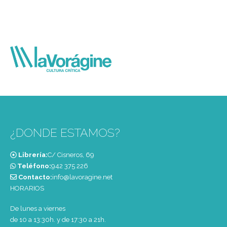
¿DONDE ESTAMOS?
Librería:
C/ Cisneros, 69
Teléfono:
‭942 375 226‬
Contacto:
info@lavoragine.net
HORARIOS
De lunes a viernes
de 10 a 13:30h. y de 17:30 a 21h.