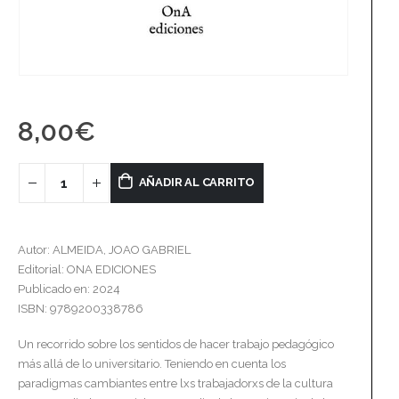
8,00
€
AÑADIR AL CARRITO
Autor: ALMEIDA, JOAO GABRIEL
Editorial: ONA EDICIONES
Publicado en: 2024
ISBN: 9789200338786
Un recorrido sobre los sentidos de hacer trabajo pedagógico
más allá de lo universitario. Teniendo en cuenta los
paradigmas cambiantes entre lxs trabajadorxs de la cultura