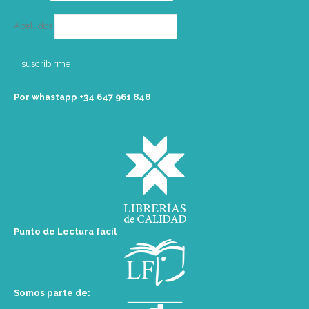
Apellidos
Por whastapp +34 ‭647 961 848‬
Punto de Lectura fácil
Somos parte de: