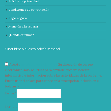
Política de privacidad
Condiciones de contratación
Pago seguro
Atención a la usuaria
¿Donde estamos?
Suscribirse a nuestro boletín semanal
Acepto
condiciones y términos
Su dirección de correo
electrónico solo se utiliza para enviarle nuestro boletín
informativo e información sobre las actividades de la Vorágine.
Puede usar el enlace para cancelar la suscripción incluido en el
boletín. >
Correo
E-mail*
electrónico
Nombre