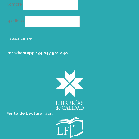
Nombre
Apellidos
Por whastapp +34 ‭647 961 848‬
Punto de Lectura fácil