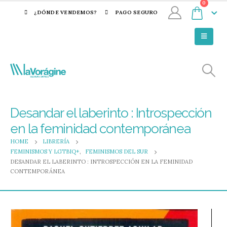
0
¿DÓNDE VENDEMOS?
PAGO SEGURO
Desandar el laberinto : Introspección
en la feminidad contemporánea
HOME
LIBRERÍA
FEMINISMOS Y LGTBIQ+
,
FEMINISMOS DEL SUR
DESANDAR EL LABERINTO : INTROSPECCIÓN EN LA FEMINIDAD
CONTEMPORÁNEA