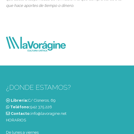
que hace aportes de tiempo o dinero.
¿DONDE ESTAMOS?
Librería:
C/ Cisneros, 69
Teléfono:
‭942 375 226‬
Contacto:
info@lavoragine.net
HORARIOS
De lunes a viernes