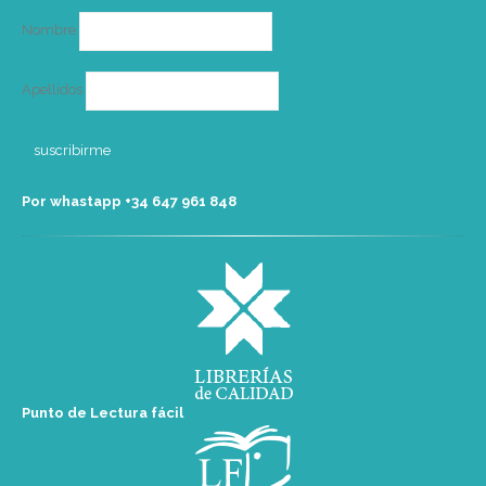
Nombre
Apellidos
Por whastapp +34 ‭647 961 848‬
Punto de Lectura fácil