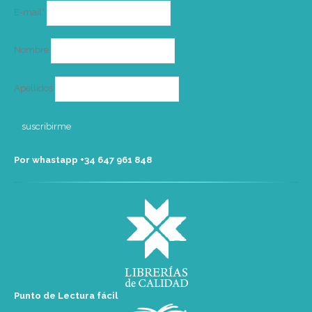
Correo
E-mail*
electrónico
Nombre
Apellidos
Por whastapp +34 ‭647 961 848‬
Punto de Lectura fácil