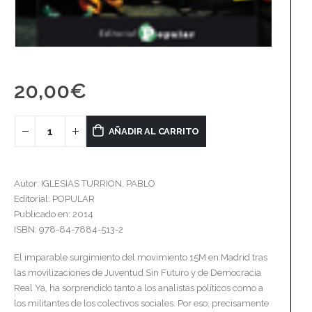
20,00
€
AÑADIR AL CARRITO
Autor: IGLESIAS TURRION, PABLO
Editorial: POPULAR
Publicado en: 2014
ISBN: 978-84-7884-513-2
El imparable surgimiento del movimiento 15M en Madrid tras
las movilizaciones de Juventud Sin Futuro y de Democracia
Real Ya, ha sorprendido tanto a los analistas políticos como a
los militantes de los colectivos sociales. Por eso, precisamente