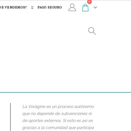
0
DE VENDEMOS?
PAGO SEGURO
La Vorágine es un proceso autónomo
que no depende de subvenciones ni
de aportes externos. Si esto es así es
gracias a la comunidad que participa