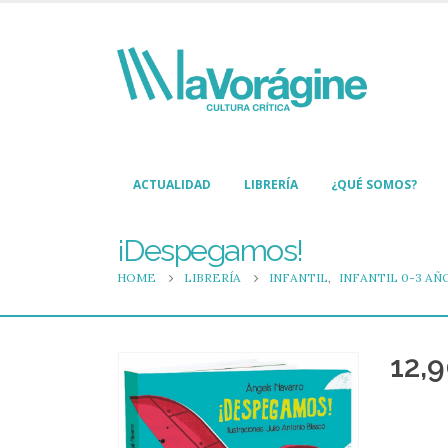
ACTUALIDAD
LIBRERÍA
¿QUÉ SOMOS?
¡Despegamos!
HOME
LIBRERÍA
INFANTIL
,
INFANTIL 0-3 AÑ
12,