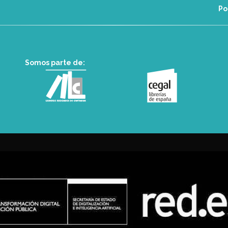
Po
Somos parte de: