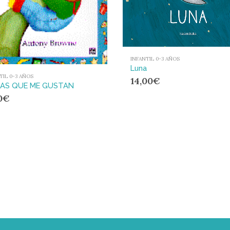
INFANTIL 0-3 AÑOS
Luna
TIL 0-3 AÑOS
14,00
€
AS QUE ME GUSTAN
0
€