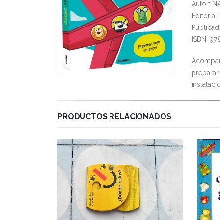
Autor: 
Editoria
Publicad
ISBN: 97
Acompaña
preparar
instalac
PRODUCTOS RELACIONADOS