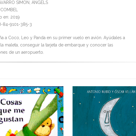
NAVARRO SIMON, ÀNGELS
l: COMBEL
o en: 2019
8-84-9101-385-3
 a Coco, Leo y Panda en su primer vuelo en avión. Ayúdales a
 la maleta, conseguir la tarjeta de embarque y conocer las
iones de un aeropuerto.