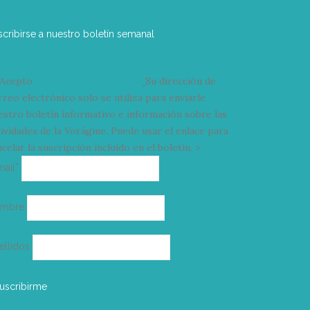
scribirse a nuestro boletín semanal
Acepto
condiciones y términos
Su dirección de
rreo electrónico solo se utiliza para enviarle
estro boletín informativo e información sobre las
tividades de la Vorágine. Puede usar el enlace para
celar la suscripción incluido en el boletín. >
Correo
mail*
electrónico
ombre
ellidos