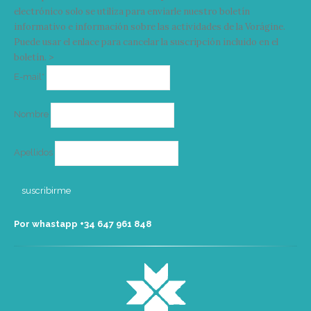
electrónico solo se utiliza para enviarle nuestro boletín
informativo e información sobre las actividades de la Vorágine.
Puede usar el enlace para cancelar la suscripción incluido en el
boletín. >
Correo
E-mail*
electrónico
Nombre
Apellidos
Por whastapp +34 ‭647 961 848‬