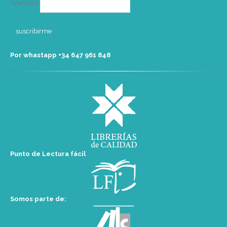
Apellidos
Por whastapp +34 ‭647 961 848‬
Punto de Lectura fácil
Somos parte de: