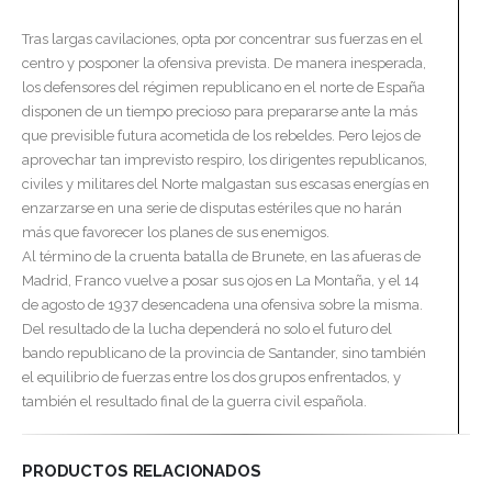
Tras largas cavilaciones, opta por concentrar sus fuerzas en el
centro y posponer la ofensiva prevista. De manera inesperada,
los defensores del régimen republicano en el norte de España
disponen de un tiempo precioso para prepararse ante la más
que previsible futura acometida de los rebeldes. Pero lejos de
aprovechar tan imprevisto respiro, los dirigentes republicanos,
civiles y militares del Norte malgastan sus escasas energías en
enzarzarse en una serie de disputas estériles que no harán
más que favorecer los planes de sus enemigos.
Al término de la cruenta batalla de Brunete, en las afueras de
Madrid, Franco vuelve a posar sus ojos en La Montaña, y el 14
de agosto de 1937 desencadena una ofensiva sobre la misma.
Del resultado de la lucha dependerá no solo el futuro del
bando republicano de la provincia de Santander, sino también
el equilibrio de fuerzas entre los dos grupos enfrentados, y
también el resultado final de la guerra civil española.
PRODUCTOS RELACIONADOS