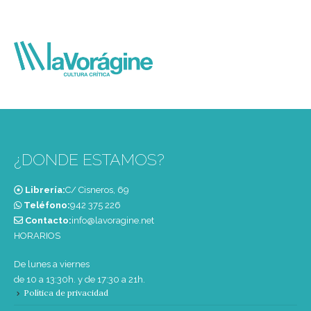
¿DONDE ESTAMOS?
Librería:
C/ Cisneros, 69
Teléfono:
‭942 375 226‬
Contacto:
info@lavoragine.net
HORARIOS
De lunes a viernes
de 10 a 13:30h. y de 17:30 a 21h.
Política de privacidad