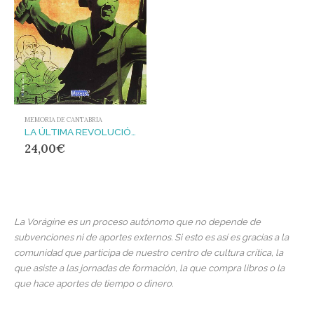
MEMORIA DE CANTABRIA
LA ÚLTIMA REVOLUCIÓN
24,00
€
La Vorágine es un proceso autónomo que no depende de
subvenciones ni de aportes externos. Si esto es así es gracias a la
comunidad que participa de nuestro centro de cultura crítica, la
que asiste a las jornadas de formación, la que compra libros o la
que hace aportes de tiempo o dinero.