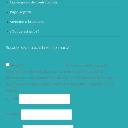
Condiciones de contratación
Pago seguro
Atención a la usuaria
¿Donde estamos?
Suscribirse a nuestro boletín semanal
Acepto
condiciones y términos
Su dirección de correo
electrónico solo se utiliza para enviarle nuestro boletín
informativo e información sobre las actividades de la Vorágine.
Puede usar el enlace para cancelar la suscripción incluido en el
boletín. >
Correo
E-mail*
electrónico
Nombre