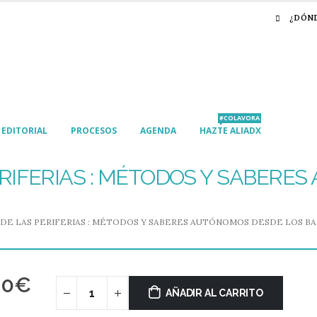
¿DÓN
#COLAVORA
EDITORIAL
PROCESOS
AGENDA
HAZTE ALIADX
ERIFERIAS : MÉTODOS Y SABERE
 DE LAS PERIFERIAS : MÉTODOS Y SABERES AUTÓNOMOS DESDE LOS BA
00
€
AÑADIR AL CARRITO