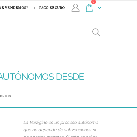
0
DE VENDEMOS?
PAGO SEGURO
S AUTÓNOMOS DESDE
RRIOS
La Vorágine es un proceso autónomo
que no depende de subvenciones ni