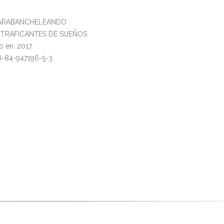
 CARABANCHELEANDO
l: TRAFICANTES DE SUEÑOS
o en: 2017
8-84-947196-5-3