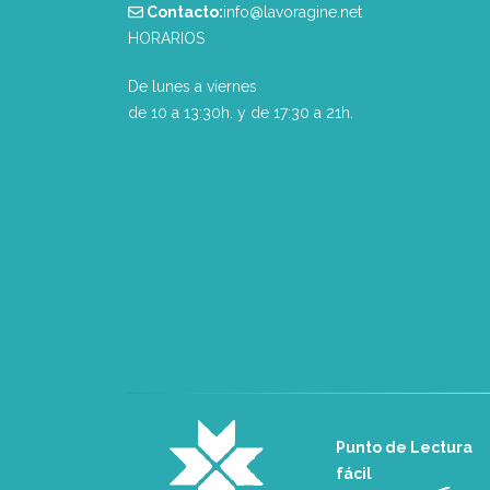
Contacto:
info@lavoragine.net
HORARIOS
De lunes a viernes
de 10 a 13:30h. y de 17:30 a 21h.
Punto de Lectura
fácil