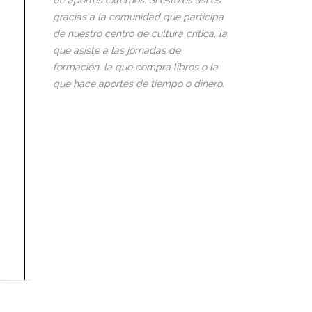
de aportes externos. Si esto es así es
gracias a la comunidad que participa
de nuestro centro de cultura crítica, la
que asiste a las jornadas de
formación, la que compra libros o la
que hace aportes de tiempo o dinero.