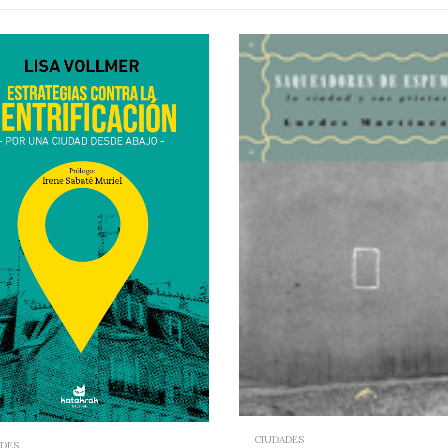
CIUDADES
ADES