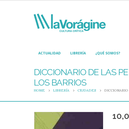
ACTUALIDAD
LIBRERÍA
¿QUÉ SOMOS?
DICCIONARIO DE LAS P
LOS BARRIOS
HOME
LIBRERÍA
CIUDADES
DICCIONARIO
10,