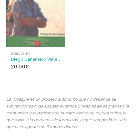
DIGNA GENTE
Diego Cañamero Valle : el hombre con los pies en la tierra
20,00
€
La Vorágine es un proceso autónomo que no depende de
subvenciones ni de aportes externos. Si esto es así es gracias a la
comunidad que participa de nuestro centro de cultura crítica, la
que asiste a las jornadas de formación, la que compra libros o la
que hace aportes de tiempo o dinero.