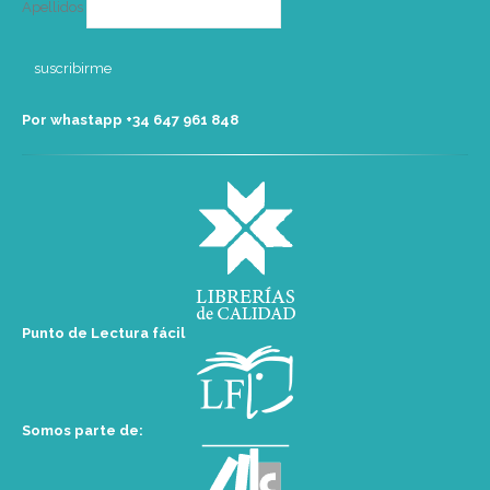
Apellidos
Por whastapp +34 ‭647 961 848‬
Punto de Lectura fácil
Somos parte de: