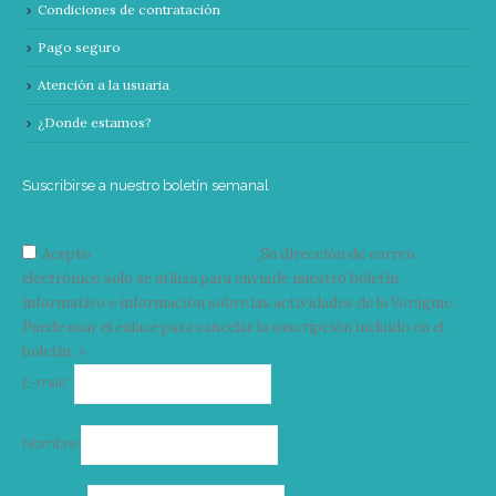
Condiciones de contratación
Pago seguro
Atención a la usuaria
¿Donde estamos?
Suscribirse a nuestro boletín semanal
Acepto
condiciones y términos
Su dirección de correo
electrónico solo se utiliza para enviarle nuestro boletín
informativo e información sobre las actividades de la Vorágine.
Puede usar el enlace para cancelar la suscripción incluido en el
boletín. >
Correo
E-mail*
electrónico
Nombre