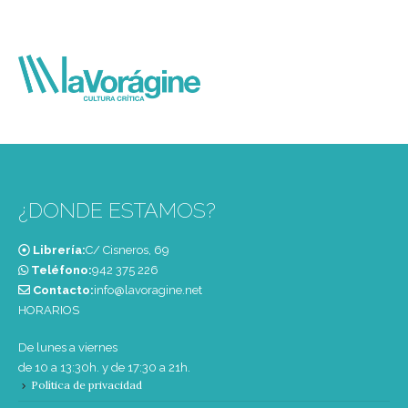
¿DONDE ESTAMOS?
Librería:
C/ Cisneros, 69
Teléfono:
‭942 375 226‬
Contacto:
info@lavoragine.net
HORARIOS
De lunes a viernes
de 10 a 13:30h. y de 17:30 a 21h.
Política de privacidad