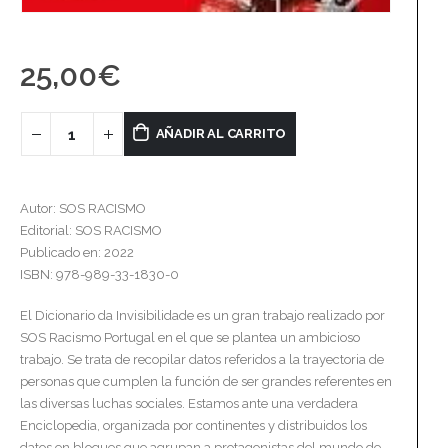
25,00
€
AÑADIR AL CARRITO
Autor: SOS RACISMO
Editorial: SOS RACISMO
Publicado en: 2022
ISBN: 978-989-33-1830-0
El Dicionario da Invisibilidade es un gran trabajo realizado por
SOS Racismo Portugal en el que se plantea un ambicioso
trabajo. Se trata de recopilar datos referidos a la trayectoria de
personas que cumplen la función de ser grandes referentes en
las diversas luchas sociales. Estamos ante una verdadera
Enciclopedia, organizada por continentes y distribuidos los
datos en bloques que agrupan a protagonistas del mundo de